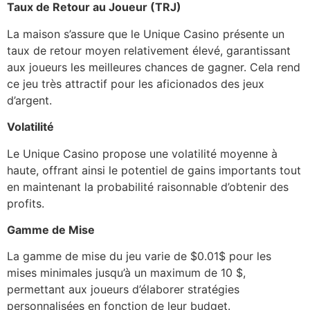
Taux de Retour au Joueur (TRJ)
La maison s’assure que le Unique Casino présente un
taux de retour moyen relativement élevé, garantissant
aux joueurs les meilleures chances de gagner. Cela rend
ce jeu très attractif pour les aficionados des jeux
d’argent.
Volatilité
Le Unique Casino propose une volatilité moyenne à
haute, offrant ainsi le potentiel de gains importants tout
en maintenant la probabilité raisonnable d’obtenir des
profits.
Gamme de Mise
La gamme de mise du jeu varie de $0.01$ pour les
mises minimales jusqu’à un maximum de 10 $,
permettant aux joueurs d’élaborer stratégies
personnalisées en fonction de leur budget.