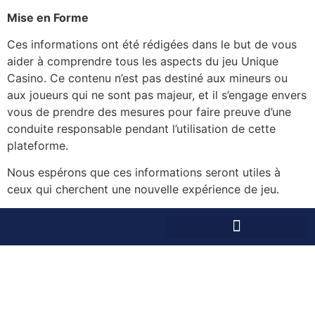
Mise en Forme
Ces informations ont été rédigées dans le but de vous
aider à comprendre tous les aspects du jeu Unique
Casino. Ce contenu n’est pas destiné aux mineurs ou
aux joueurs qui ne sont pas majeur, et il s’engage envers
vous de prendre des mesures pour faire preuve d’une
conduite responsable pendant l’utilisation de cette
plateforme.
Nous espérons que ces informations seront utiles à
ceux qui cherchent une nouvelle expérience de jeu.
Terms and Conditions