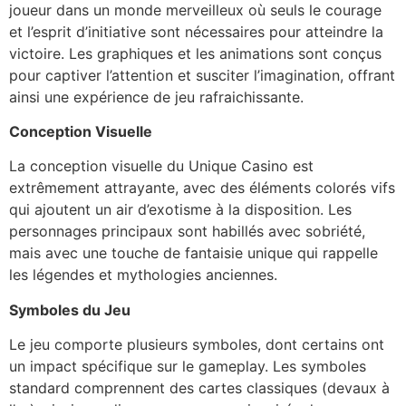
joueur dans un monde merveilleux où seuls le courage
et l’esprit d’initiative sont nécessaires pour atteindre la
victoire. Les graphiques et les animations sont conçus
pour captiver l’attention et susciter l’imagination, offrant
ainsi une expérience de jeu rafraichissante.
Conception Visuelle
La conception visuelle du Unique Casino est
extrêmement attrayante, avec des éléments colorés vifs
qui ajoutent un air d’exotisme à la disposition. Les
personnages principaux sont habillés avec sobriété,
mais avec une touche de fantaisie unique qui rappelle
les légendes et mythologies anciennes.
Symboles du Jeu
Le jeu comporte plusieurs symboles, dont certains ont
un impact spécifique sur le gameplay. Les symboles
standard comprennent des cartes classiques (devaux à