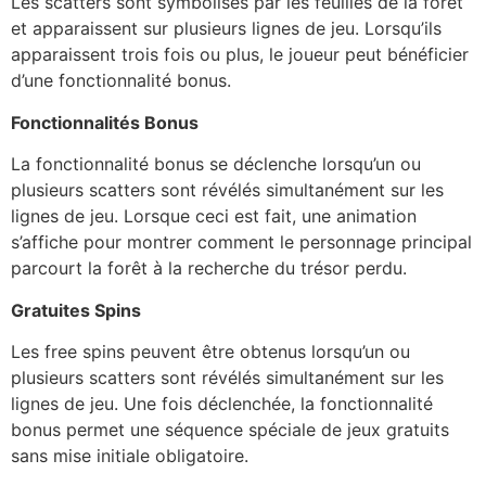
Les scatters sont symbolisés par les feuilles de la forêt
et apparaissent sur plusieurs lignes de jeu. Lorsqu’ils
apparaissent trois fois ou plus, le joueur peut bénéficier
d’une fonctionnalité bonus.
Fonctionnalités Bonus
La fonctionnalité bonus se déclenche lorsqu’un ou
plusieurs scatters sont révélés simultanément sur les
lignes de jeu. Lorsque ceci est fait, une animation
s’affiche pour montrer comment le personnage principal
parcourt la forêt à la recherche du trésor perdu.
Gratuites Spins
Les free spins peuvent être obtenus lorsqu’un ou
plusieurs scatters sont révélés simultanément sur les
lignes de jeu. Une fois déclenchée, la fonctionnalité
bonus permet une séquence spéciale de jeux gratuits
sans mise initiale obligatoire.