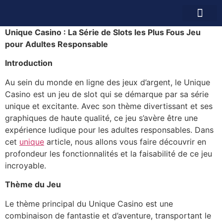
Unique Casino : La Série de Slots les Plus Fous Jeu
SERVICES & CAP
PROJECT GALLE
pour Adultes Responsable
Introduction
Au sein du monde en ligne des jeux d’argent, le Unique
Casino est un jeu de slot qui se démarque par sa série
unique et excitante. Avec son thème divertissant et ses
graphiques de haute qualité, ce jeu s’avère être une
expérience ludique pour les adultes responsables. Dans
cet
unique
article, nous allons vous faire découvrir en
profondeur les fonctionnalités et la faisabilité de ce jeu
incroyable.
Thème du Jeu
Le thème principal du Unique Casino est une
combinaison de fantastie et d’aventure, transportant le