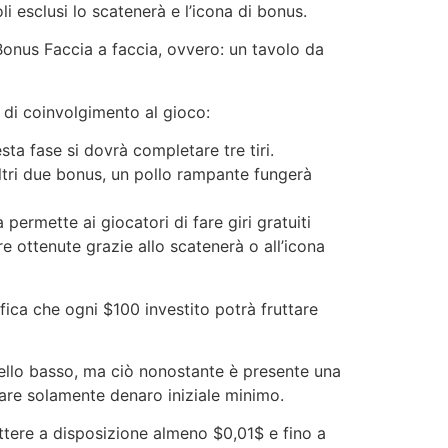
li esclusi lo scatenerà e l’icona di bonus.
Bonus Faccia a faccia, ovvero: un tavolo da
 di coinvolgimento al gioco:
sta fase si dovrà completare tre tiri.
altri due bonus, un pollo rampante fungerà
 permette ai giocatori di fare giri gratuiti
e ottenute grazie allo scatenerà o all’icona
fica che ogni $100 investito potrà fruttare
ivello basso, ma ciò nonostante è presente una
are solamente denaro iniziale minimo.
ttere a disposizione almeno $0,01$ e fino a