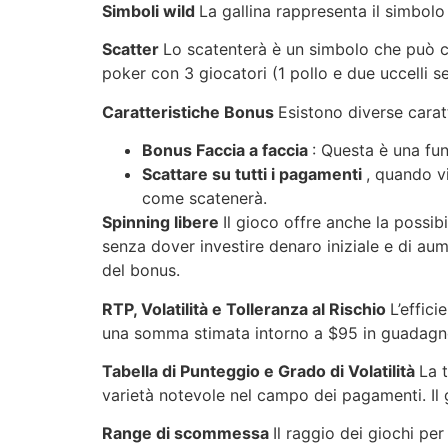
Simboli wild
La gallina rappresenta il simbolo 
Scatter
Lo scatenterà è un simbolo che può co
poker con 3 giocatori (1 pollo e due uccelli selv
Caratteristiche Bonus
Esistono diverse carat
Bonus Faccia a faccia
: Questa è una fun
Scattare su tutti i pagamenti
, quando v
come scatenerà.
Spinning libere
Il gioco offre anche la possibi
senza dover investire denaro iniziale e di aum
del bonus.
RTP, Volatilità e Tolleranza al Rischio
L’effic
una somma stimata intorno a $95 in guadagno. 
Tabella di Punteggio e Grado di Volatilità
La 
varietà notevole nel campo dei pagamenti. Il
Range di scommessa
Il raggio dei giochi pe