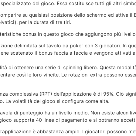
specializzato del gioco. Essa sostituisce tutti gli altri simbo
mparire su qualsiasi posizione dello schermo ed attiva il 
atici), per la durata di tre tiri.
teristiche bonus in questo gioco che aggiungono più livello
zione delimitata sul tavolo da poker con 3 giocatori. In que
iene scatenato il bonus faccia a faccia e vengono attivati 
lità di ottenere una serie di spinning libero. Questa modalità
entare così le loro vincite. Le rotazioni extra possono esser
ienza complessiva (RPT) dell’applicazione è di 95%. Ciò signi
La volatilità del gioco si configura come alta.
tavola di punteggio ha un livello medio. Non esiste alcun l
 gioco supporta 40 linee di pagamento e si potranno accett
r l’applicazione è abbastanza ampio. I giocatori possono me