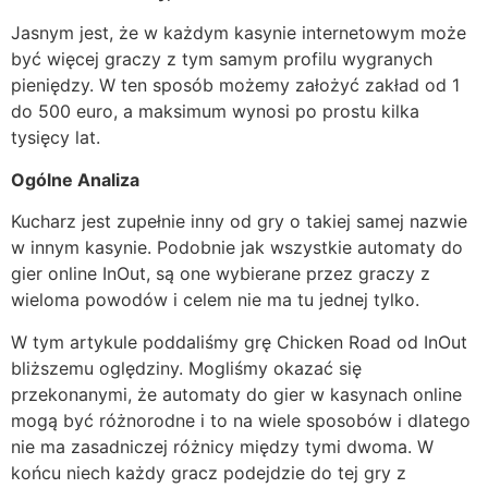
Jasnym jest, że w każdym kasynie internetowym może
być więcej graczy z tym samym profilu wygranych
pieniędzy. W ten sposób możemy założyć zakład od 1
do 500 euro, a maksimum wynosi po prostu kilka
tysięcy lat.
Ogólne Analiza
Kucharz jest zupełnie inny od gry o takiej samej nazwie
w innym kasynie. Podobnie jak wszystkie automaty do
gier online InOut, są one wybierane przez graczy z
wieloma powodów i celem nie ma tu jednej tylko.
W tym artykule poddaliśmy grę Chicken Road od InOut
bliższemu oględziny. Mogliśmy okazać się
przekonanymi, że automaty do gier w kasynach online
mogą być różnorodne i to na wiele sposobów i dlatego
nie ma zasadniczej różnicy między tymi dwoma. W
końcu niech każdy gracz podejdzie do tej gry z