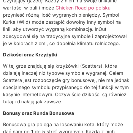
Czytający gazetę. Każdy z nich ma swoje unikalne
wartości w puli i może
Chicken Road po polsku
przynieść różną ilość wygranych pieniędzy. Symbol
Kurka (Wild) może zastąpić dowolny inny symbol na
linii, aby utworzyć wygraną kombinację. InOut
zdecydował się na tradycyjne symbole i zaprojektował
je w kolorach ziemi, co dopełnia klimatu rolniczego.
Dzikości oraz Krzyżytki
W tej grze znajdują się krzyżówki (Scatters), które
działają inaczej niż typowe symbole wygranej. Celem
Scattera jest rozpoczęcie gry bonusowej, nie ma jednak
specjalnego symbolu przypisanego do tej funkcji w tym
kasynie internetowym. Oczywiście dzikości są również
tutaj i działają jak zawsze.
Bonusy oraz Runda Bonusowa
Bonusowa gra polega na losowaniu kota, który może
dać nam po 1 do 5 stref wygranych. Każda z nich