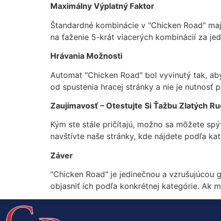
Maximálny Výplatný Faktor
Štandardné kombinácie v "Chicken Road" majú
na ťaženie 5-krát viacerých kombinácií za jed
Hrávania Možnosti
Automat "Chicken Road" bol vyvinutý tak, ab
od spustenia hracej stránky a nie je nutnosť p
Zaujímavosť – Otestujte Si Ťažbu Zlatých Ru
Kým ste stále pričítajú, možno sa môžete spý
navštívte naše stránky, kde nájdete podľa ka
Záver
"Chicken Road" je jedinečnou a vzrušujúcou gi
objasniť ich podľa konkrétnej kategórie. Ak 