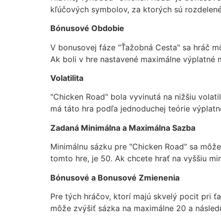
kľúčových symbolov, za ktorých sú rozdelené
Bónusové Obdobie
V bonusovej fáze "Ťažobná Cesta" sa hráč m
Ak boli v hre nastavené maximálne výplatné
Volatilita
"Chicken Road" bola vyvinutá na nižšiu volati
má táto hra podľa jednoduchej teórie výplatn
Zadaná Minimálna a Maximálna Sazba
Minimálnu sázku pre "Chicken Road" sa môže p
tomto hre, je 50. Ak chcete hrať na vyššiu m
Bónusové a Bonusové Zmienenia
Pre tých hráčov, ktorí majú skvelý pocit pri
môže zvýšiť sázka na maximálne 20 a násled