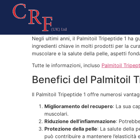
Negli ultimi anni, il Palmitoil Tripeptide 1 h
ingredienti chiave in molti prodotti per la cur
muscolare e la salute della pelle, aspetti fonda
Tutte le informazioni, incluso
Palmitoil Tripept
Benefici del Palmitoil T
Il Palmitoil Tripeptide 1 offre numerosi vantaggi
Miglioramento del recupero
: La sua ca
muscolari.
Riduzione dell’infiammazione
: Potrebbe
Protezione della pelle
: La salute della 
può contribuire a mantenere l’elasticità e 