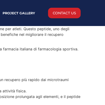
CONTACT US
PROJECT GALLERY
one per atleti. Questo peptide, uno degli
à benefiche nel migliorare il recupero
lla farmacia italiana di farmacologia sportiva.
 un recupero più rapido dai microtraumi
attività fisica.
posizione prolungata agli elementi, e il peptide