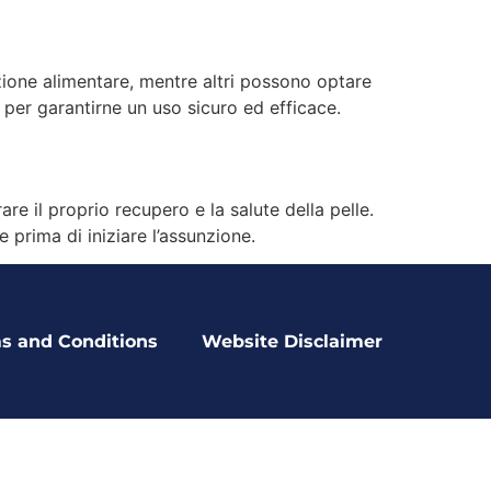
razione alimentare, mentre altri possono optare
e per garantirne un uso sicuro ed efficace.
are il proprio recupero e la salute della pelle.
prima di iniziare l’assunzione.
s and Conditions
Website Disclaimer