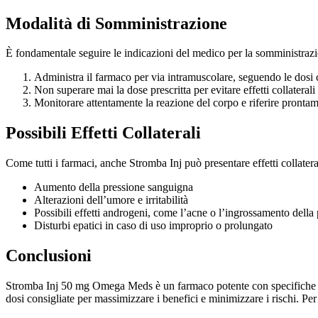
Modalità di Somministrazione
È fondamentale seguire le indicazioni del medico per la somministrazi
Administra il farmaco per via intramuscolare, seguendo le dosi c
Non superare mai la dose prescritta per evitare effetti collaterali 
Monitorare attentamente la reazione del corpo e riferire prontame
Possibili Effetti Collaterali
Come tutti i farmaci, anche Stromba Inj può presentare effetti collateral
Aumento della pressione sanguigna
Alterazioni dell’umore e irritabilità
Possibili effetti androgeni, come l’acne o l’ingrossamento della 
Disturbi epatici in caso di uso improprio o prolungato
Conclusioni
Stromba Inj 50 mg Omega Meds è un farmaco potente con specifiche indic
dosi consigliate per massimizzare i benefici e minimizzare i rischi. Per