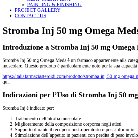
PAINTING & FINISHING
PROJECT GALLERY
CONTACT US
Stromba Inj 50 mg Omega Meds:
Introduzione a Stromba Inj 50 mg Omega
Stromba Inj 50 mg Omega Meds è un farmaco appartenente alla categoria 
muscolare. Questo prodotto è particolarmente noto per la sua capacità 
https://italiafarmaciasteroidi.com/prodotto/stromba-inj-50-mg-omega-
qui.
Indicazioni per l’Uso di Stromba Inj 50 mg
Stromba Inj è indicato per:
Trattamento dell’atrofia muscolare
Miglioramento della composizione corporea negli atleti
Supporto durante il recupero post-operatorio o post-infortunio
Stimolazione dell’appetito in pazienti con perdita di peso involo