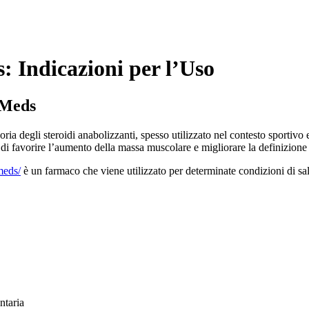
 Indicazioni per l’Uso
 Meds
degli steroidi anabolizzanti, spesso utilizzato nel contesto sportivo e 
di favorire l’aumento della massa muscolare e migliorare la definizione
meds/
è un farmaco che viene utilizzato per determinate condizioni di salut
ntaria