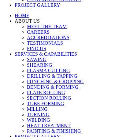
PROJECT GALLERY
HOME
ABOUT US
MEET THE TEAM
CAREERS
ACCREDITATIONS
TESTIMONIALS
FIND US
SERVICES & CAPABILITIES
SAWING
SHEARING
PLASMA CUTTING
DRILLING & TAPPING
PUNCHING & CROPPING
BENDING & FORMING
PLATE ROLLING
SECTION ROLLING
TUBE FORMING
MILLING
TURNING
WELDING
HEAT TREATMENT
PAINTING & FINISHING
PROJECT GALLERY