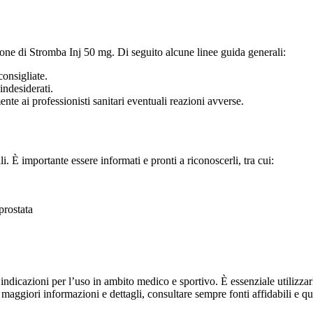
one di Stromba Inj 50 mg. Di seguito alcune linee guida generali:
onsigliate.
indesiderati.
nte ai professionisti sanitari eventuali reazioni avverse.
i. È importante essere informati e pronti a riconoscerli, tra cui:
prostata
azioni per l’uso in ambito medico e sportivo. È essenziale utilizzarlo s
 maggiori informazioni e dettagli, consultare sempre fonti affidabili e qua