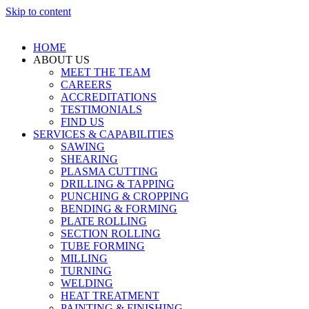
Skip to content
HOME
ABOUT US
MEET THE TEAM
CAREERS
ACCREDITATIONS
TESTIMONIALS
FIND US
SERVICES & CAPABILITIES
SAWING
SHEARING
PLASMA CUTTING
DRILLING & TAPPING
PUNCHING & CROPPING
BENDING & FORMING
PLATE ROLLING
SECTION ROLLING
TUBE FORMING
MILLING
TURNING
WELDING
HEAT TREATMENT
PAINTING & FINISHING