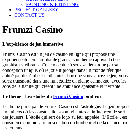
PAINTING & FINISHING
PROJECT GALLERY
CONTACT US
Frumzi Casino
L’expérience de jeu immersive
Frumzi Casino est un jeu de casino en ligne qui propose une
expérience de jeu inoubliable grâce à son thème captivant et ses
graphismes vibrants. Cette machine à sous se démarque par sa
conception unique, où le joueur plonge dans un monde féerique
animé par des étoiles scintillantes. Lorsque vous lancez le jeu, vous
serez transporté dans une nuit étoilée en pleine campagne, avec les
sons de la nature qui créent une ambiance apaisante et invitante.
Le thème : Les étoiles du
Frumzi Casino
bonheur
Le thème principal de Frumzi Casino est l’astrologie. Le jeu propose
un univers où les constellations sont vivantes et influencent le sort
des joueurs. L’étoile qui sert de logo au jeu, appelée "L’Etoile", est
considérée comme la représentation du bonheur et de la chance pour
les joueurs.