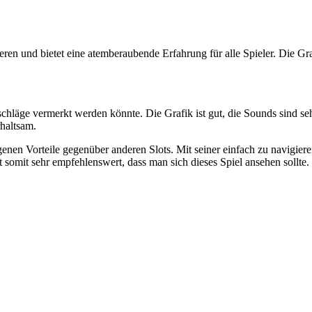
ren und bietet eine atemberaubende Erfahrung für alle Spieler. Die Gra
chläge vermerkt werden könnte. Die Grafik ist gut, die Sounds sind se
rhaltsam.
nen Vorteile gegenüber anderen Slots. Mit seiner einfach zu navigier
ist somit sehr empfehlenswert, dass man sich dieses Spiel ansehen sollte.