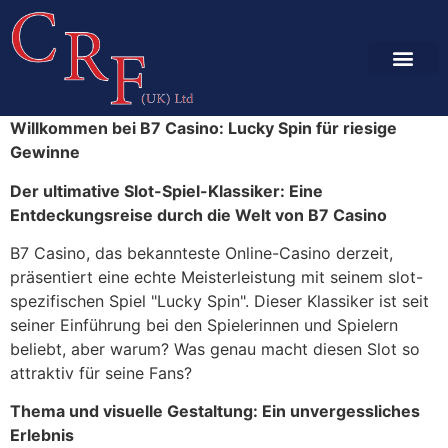
SERVICES & CA
PROJECT GALLE
Willkommen bei B7 Casino: Lucky Spin für riesige
Gewinne
Der ultimative Slot-Spiel-Klassiker: Eine
Entdeckungsreise durch die Welt von B7 Casino
B7 Casino, das bekannteste Online-Casino derzeit,
präsentiert eine echte Meisterleistung mit seinem slot-
spezifischen Spiel "Lucky Spin". Dieser Klassiker ist seit
seiner Einführung bei den Spielerinnen und Spielern
beliebt, aber warum? Was genau macht diesen Slot so
attraktiv für seine Fans?
Thema und visuelle Gestaltung: Ein unvergessliches
Erlebnis