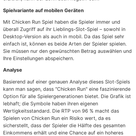
Spielvariante auf mobilen Geräten
Mit Chicken Run Spiel haben die Spieler immer und
überall Zugriff auf ihr Lieblings-Slot-Spiel – sowohl in
Desktop-Version als auch in mobil. Da das Spiel sehr
einfach ist, können es beide Arten der Spieler spielen.
Sie müssen nur den gewünschten Betrag auswählen und
Ihre Einstellungen abspeichern.
Analyse
Basierend auf einer genauen Analyse dieses Slot-Spiels
kann man sagen, dass "Chicken Run" eine faszinierende
Option für alle Spielergenerationen bietet. Die Grafik ist
lebhaft; die Symbole haben ihren eigenen
Wertigkeitsstandard. Die RTP von 96 % macht das
Spielen von Chicken Run ein Risiko wert, da es
sicherstellt, dass der Spieler die Hälfte des gesamten
Einkommens erhält und eine Chance auf ein hoheres