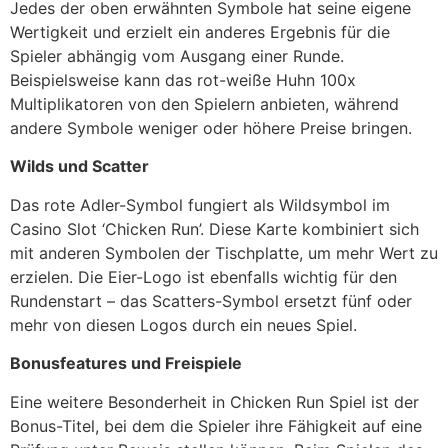
Jedes der oben erwähnten Symbole hat seine eigene
Wertigkeit und erzielt ein anderes Ergebnis für die
Spieler abhängig vom Ausgang einer Runde.
Beispielsweise kann das rot-weiße Huhn 100x
Multiplikatoren von den Spielern anbieten, während
andere Symbole weniger oder höhere Preise bringen.
Wilds und Scatter
Das rote Adler-Symbol fungiert als Wildsymbol im
Casino Slot ‘Chicken Run’. Diese Karte kombiniert sich
mit anderen Symbolen der Tischplatte, um mehr Wert zu
erzielen. Die Eier-Logo ist ebenfalls wichtig für den
Rundenstart – das Scatters-Symbol ersetzt fünf oder
mehr von diesen Logos durch ein neues Spiel.
Bonusfeatures und Freispiele
Eine weitere Besonderheit in Chicken Run Spiel ist der
Bonus-Titel, bei dem die Spieler ihre Fähigkeit auf eine