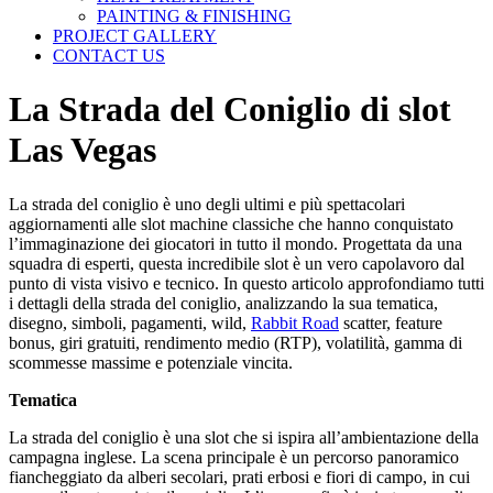
PAINTING & FINISHING
PROJECT GALLERY
CONTACT US
La Strada del Coniglio di slot
Las Vegas
La strada del coniglio è uno degli ultimi e più spettacolari
aggiornamenti alle slot machine classiche che hanno conquistato
l’immaginazione dei giocatori in tutto il mondo. Progettata da una
squadra di esperti, questa incredibile slot è un vero capolavoro dal
punto di vista visivo e tecnico. In questo articolo approfondiamo tutti
i dettagli della strada del coniglio, analizzando la sua tematica,
disegno, simboli, pagamenti, wild,
Rabbit Road
scatter, feature
bonus, giri gratuiti, rendimento medio (RTP), volatilità, gamma di
scommesse massime e potenziale vincita.
Tematica
La strada del coniglio è una slot che si ispira all’ambientazione della
campagna inglese. La scena principale è un percorso panoramico
fiancheggiato da alberi secolari, prati erbosi e fiori di campo, in cui