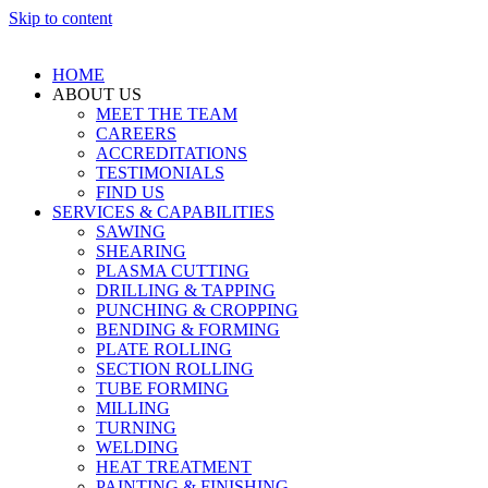
Skip to content
HOME
ABOUT US
MEET THE TEAM
CAREERS
ACCREDITATIONS
TESTIMONIALS
FIND US
SERVICES & CAPABILITIES
SAWING
SHEARING
PLASMA CUTTING
DRILLING & TAPPING
PUNCHING & CROPPING
BENDING & FORMING
PLATE ROLLING
SECTION ROLLING
TUBE FORMING
MILLING
TURNING
WELDING
HEAT TREATMENT
PAINTING & FINISHING