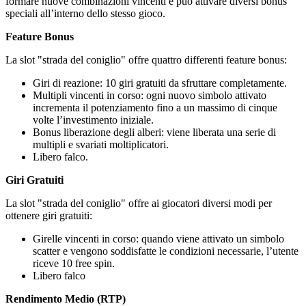
formare nuove combinazioni vincenti e può attivare diversi bonus
speciali all’interno dello stesso gioco.
Feature Bonus
La slot "strada del coniglio" offre quattro differenti feature bonus:
Giri di reazione: 10 giri gratuiti da sfruttare completamente.
Multipli vincenti in corso: ogni nuovo simbolo attivato
incrementa il potenziamento fino a un massimo di cinque
volte l’investimento iniziale.
Bonus liberazione degli alberi: viene liberata una serie di
multipli e svariati moltiplicatori.
Libero falco.
Giri Gratuiti
La slot "strada del coniglio" offre ai giocatori diversi modi per
ottenere giri gratuiti:
Girelle vincenti in corso: quando viene attivato un simbolo
scatter e vengono soddisfatte le condizioni necessarie, l’utente
riceve 10 free spin.
Libero falco
Rendimento Medio (RTP)