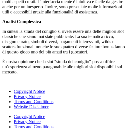
molti aspetti curati. L’interfaccia utente è intuitiva e facile da gestire
anche per un inesperto. Inoltre, sono presentate molte informazioni
utili e accessibili grazie alla funzionalità di assistenza.
Analisi Complessiva
In sintesi la strada del coniglio si rivela essere una delle migliori slot
classiche che siano mai state pubblicate. La sua tematica ricca,
disegno curato, simboli diversi, pagamenti interessanti, wilds e
scatters funzionali nonché le sue quattro diverse feature bonus fanno
di questo gioco uno dei più amati tra i giocatori.
È nostra opinione che la slot "strada del coniglio" possa offrire
un’esperienza almeno paragonabile alle migliori slot disponibili sul
mercato.
Copyright Notice
Privacy Notice
Terms and Conditions
Website Disclaimer
Copyright Notice
Privacy Notice
Terms and Conditions