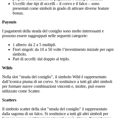
Uccelli: due tipi di uccelli – il corvo e il falco – sono
presentati come simboli in grado di attivare diverse feature
bonus.
Payouts
I pagamenti della strada del coniglio sono molto interessanti e
possono essere raggruppati nelle seguenti categorie:
1 albero: da 2 a 5 multipli.
Fiori singoli: da 10 a 50 volte l’investimento iniziale per ogni
simbolo.
Pari di uccelli: dal doppio al triplo.
Wilds
Nella slot "strada del coniglio", il simbolo Wild è rappresentato
dall’iconica piuma di un corvo. Si sostituisce a tutti gli altri simboli
per formare nuove combinazioni vincenti e, inoltre, può essere
utilizzato come Scatter.
Scatters
Il simbolo scatter della slot "strada del coniglio" è rappresentato
dalla sagoma di un falco. Si sostituisce a tutti gli altri simboli per