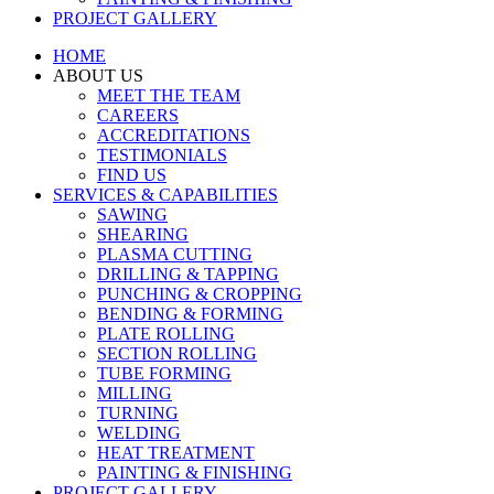
PROJECT GALLERY
HOME
ABOUT US
MEET THE TEAM
CAREERS
ACCREDITATIONS
TESTIMONIALS
FIND US
SERVICES & CAPABILITIES
SAWING
SHEARING
PLASMA CUTTING
DRILLING & TAPPING
PUNCHING & CROPPING
BENDING & FORMING
PLATE ROLLING
SECTION ROLLING
TUBE FORMING
MILLING
TURNING
WELDING
HEAT TREATMENT
PAINTING & FINISHING
PROJECT GALLERY