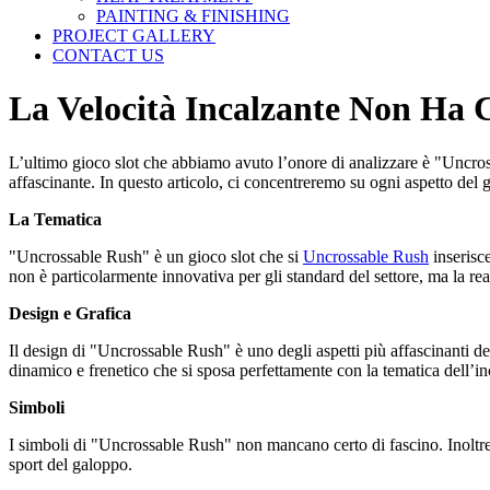
PAINTING & FINISHING
PROJECT GALLERY
CONTACT US
La Velocità Incalzante Non Ha 
L’ultimo gioco slot che abbiamo avuto l’onore di analizzare è "Uncrossa
affascinante. In questo articolo, ci concentreremo su ogni aspetto del 
La Tematica
"Uncrossable Rush" è un gioco slot che si
Uncrossable Rush
inserisce
non è particolarmente innovativa per gli standard del settore, ma la rea
Design e Grafica
Il design di "Uncrossable Rush" è uno degli aspetti più affascinanti del
dinamico e frenetico che si sposa perfettamente con la tematica dell’inc
Simboli
I simboli di "Uncrossable Rush" non mancano certo di fascino. Inoltre a
sport del galoppo.