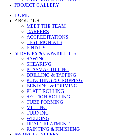
PROJECT GALLERY
HOME
ABOUT US
MEET THE TEAM
CAREERS
ACCREDITATIONS
TESTIMONIALS
FIND US
SERVICES & CAPABILITIES
SAWING
SHEARING
PLASMA CUTTING
DRILLING & TAPPING
PUNCHING & CROPPING
BENDING & FORMING
PLATE ROLLING
SECTION ROLLING
TUBE FORMING
MILLING
TURNING
WELDING
HEAT TREATMENT
PAINTING & FINISHING
PROJECT GALLERY