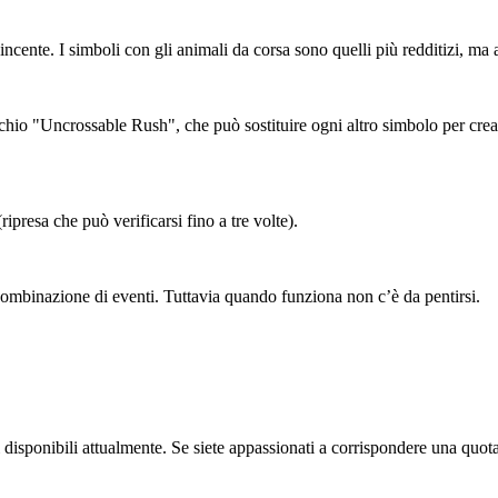
ente. I simboli con gli animali da corsa sono quelli più redditizi, ma 
hio "Uncrossable Rush", che può sostituire ogni altro simbolo per creare
(ripresa che può verificarsi fino a tre volte).
combinazione di eventi. Tuttavia quando funziona non c’è da pentirsi.
i disponibili attualmente. Se siete appassionati a corrispondere una qu