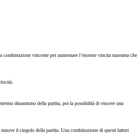
e la combinazione vincente per aumentare l’enorme vincita massima che
locità.
tremo dinamismo della partita, poi la possibilità di vincere una
 muove il cingolo della partita. Una combinazione di questi fattori