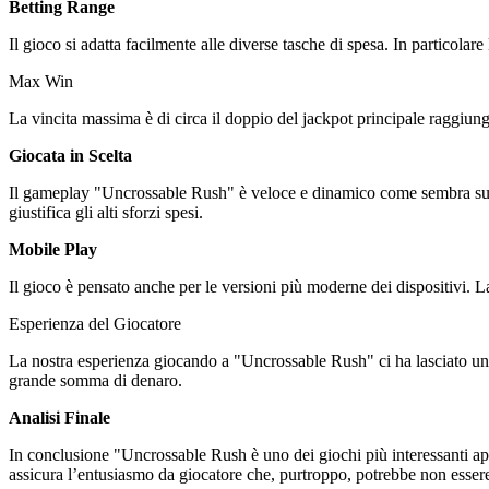
Betting Range
Il gioco si adatta facilmente alle diverse tasche di spesa. In particolare
Max Win
La vincita massima è di circa il doppio del jackpot principale raggiung
Giocata in Scelta
Il gameplay "Uncrossable Rush" è veloce e dinamico come sembra sugge
giustifica gli alti sforzi spesi.
Mobile Play
Il gioco è pensato anche per le versioni più moderne dei dispositivi. La
Esperienza del Giocatore
La nostra esperienza giocando a "Uncrossable Rush" ci ha lasciato un’i
grande somma di denaro.
Analisi Finale
In conclusione "Uncrossable Rush è uno dei giochi più interessanti appa
assicura l’entusiasmo da giocatore che, purtroppo, potrebbe non essere