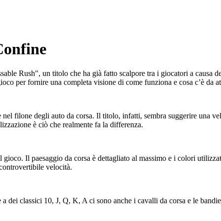
Confine
ble Rush", un titolo che ha già fatto scalpore tra i giocatori a causa de
gioco per fornire una completa visione di come funziona e cosa c’è da at
 nel filone degli auto da corsa. Il titolo, infatti, sembra suggerire una v
lizzazione è ciò che realmente fa la differenza.
 gioco. Il paesaggio da corsa è dettagliato al massimo e i colori utilizza
ontrovertibile velocità.
 dei classici 10, J, Q, K, A ci sono anche i cavalli da corsa e le bandie