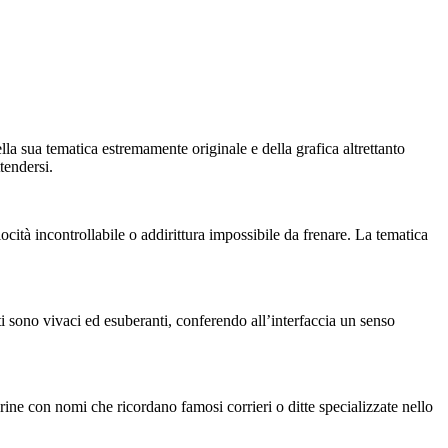
lla sua tematica estremamente originale e della grafica altrettanto
tendersi.
elocità incontrollabile o addirittura impossibile da frenare. La tematica
ti sono vivaci ed esuberanti, conferendo all’interfaccia un senso
rine con nomi che ricordano famosi corrieri o ditte specializzate nello