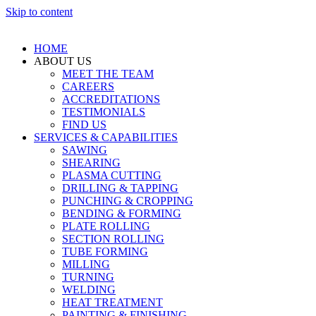
Skip to content
HOME
ABOUT US
MEET THE TEAM
CAREERS
ACCREDITATIONS
TESTIMONIALS
FIND US
SERVICES & CAPABILITIES
SAWING
SHEARING
PLASMA CUTTING
DRILLING & TAPPING
PUNCHING & CROPPING
BENDING & FORMING
PLATE ROLLING
SECTION ROLLING
TUBE FORMING
MILLING
TURNING
WELDING
HEAT TREATMENT
PAINTING & FINISHING