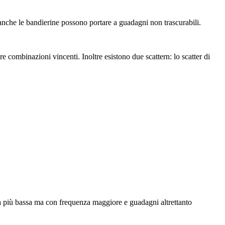
anche le bandierine possono portare a guadagni non trascurabili.
 combinazioni vincenti. Inoltre esistono due scattern: lo scatter di
ota più bassa ma con frequenza maggiore e guadagni altrettanto