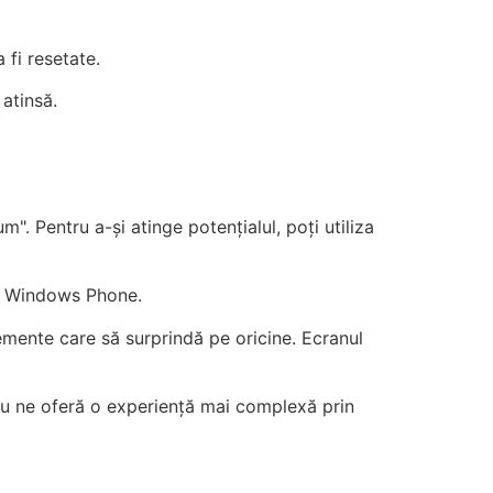
 fi resetate.
 atinsă.
". Pentru a-și atinge potențialul, poți utiliza
și Windows Phone.
emente care să surprindă pe oricine. Ecranul
stru ne oferă o experiență mai complexă prin