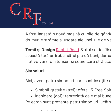
A fost lansată o nouă mașină cu bile de gânda
drumurile strâmte și ușoare ale unei zile de v
Temă și Design
Rabbit Road
Slotul se desfășo
această țară ar trebui să-și piardă bani, dar c
motive verzi din tufișuri și soare care străluceș
Simboluri
Aici, avem patru simboluri care sunt însoțite 
Simboli gratuite (trei): oferă 15 Free Spi
Închidere (doi): reprezintă cele mai bune c
Pe ecran sunt prezente patru simboluri jucăto