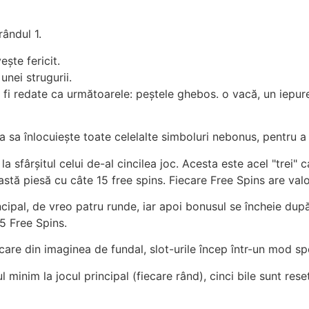
ândul 1.
ește fericit.
nei strugurii.
t fi redate ca următoarele: peștele ghebos. o vacă, un iepur
a sa înlocuiește toate celelalte simboluri nebonus, pentru a
a sfârșitul celui de-al cincilea joc. Acesta este acel "trei" 
 piesă cu câte 15 free spins. Fiecare Free Spins are valoare
cipal, de vreo patru runde, iar apoi bonusul se încheie dup
15 Free Spins.
are din imaginea de fundal, slot-urile încep într-un mod spe
minim la jocul principal (fiecare rând), cinci bile sunt reset