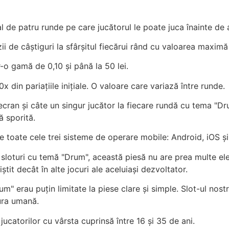
al de patru runde pe care jucătorul le poate juca înainte de a
i de câștiguri la sfârșitul fiecărui rând cu valoarea maximă
r-o gamă de 0,10 și până la 50 lei.
din pariațiile inițiale. O valoare care variază între runde.
cran și câte un singur jucător la fiecare rundă cu tema "Drum
ă sporită.
e toate cele trei sisteme de operare mobile: Android, iOS 
 sloturi cu temă "Drum", această piesă nu are prea multe el
știt decât în alte jocuri ale aceluiași dezvoltator.
um" erau puțin limitate la piese clare și simple. Slot-ul no
ura umană.
jucatorilor cu vârsta cuprinsă între 16 și 35 de ani.