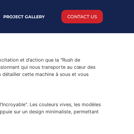
CONTACT US
PROJECT GALLERY
citation et d’action que la "Rush de
assionnant qui nous transporte au cœur des
 détailler cette machine à sous et vous
’Incroyable". Les couleurs vives, les modèles
’appuie sur un design minimaliste, permettant