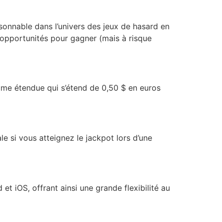
onnable dans l’univers des jeux de hasard en
 d’opportunités pour gagner (mais à risque
amme étendue qui s’étend de 0,50 $ en euros
e si vous atteignez le jackpot lors d’une
t iOS, offrant ainsi une grande flexibilité au