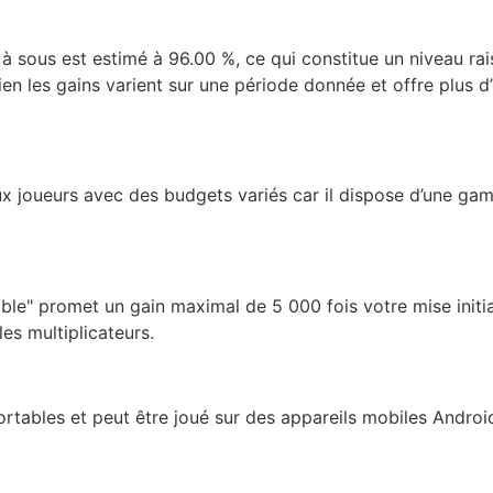
sous est estimé à 96.00 %, ce qui constitue un niveau rais
ombien les gains varient sur une période donnée et offre plus
aux joueurs avec des budgets variés car il dispose d’une g
ble" promet un gain maximal de 5 000 fois votre mise initial
es multiplicateurs.
tables et peut être joué sur des appareils mobiles Android e