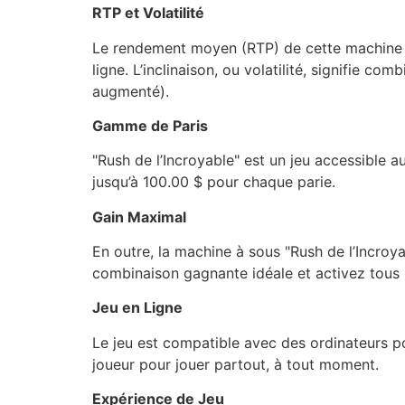
RTP et Volatilité
Le rendement moyen (RTP) de cette machine à 
ligne. L’inclinaison, ou volatilité, signifie c
augmenté).
Gamme de Paris
"Rush de l’Incroyable" est un jeu accessible 
jusqu’à 100.00 $ pour chaque parie.
Gain Maximal
En outre, la machine à sous "Rush de l’Incroya
combinaison gagnante idéale et activez tous l
Jeu en Ligne
Le jeu est compatible avec des ordinateurs por
joueur pour jouer partout, à tout moment.
Expérience de Jeu