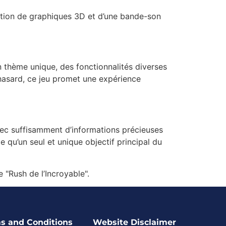
isation de graphiques 3D et d’une bande-son
on thème unique, des fonctionnalités diverses
u hasard, ce jeu promet une expérience
 avec suffisamment d’informations précieuses
 qu’un seul et unique objectif principal du
 "Rush de l’Incroyable".
s and Conditions
Website Disclaimer