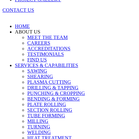
CONTACT US
HOME
ABOUT US
MEET THE TEAM
CAREERS
ACCREDITATIONS
TESTIMONIALS
FIND US
SERVICES & CAPABILITIES
SAWING
SHEARING
PLASMA CUTTING
DRILLING & TAPPING
PUNCHING & CROPPING
BENDING & FORMING
PLATE ROLLING
SECTION ROLLING
TUBE FORMING
MILLING
TURNING
WELDING
HEAT TREATMENT