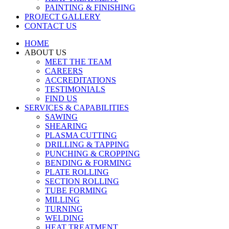
PAINTING & FINISHING
PROJECT GALLERY
CONTACT US
HOME
ABOUT US
MEET THE TEAM
CAREERS
ACCREDITATIONS
TESTIMONIALS
FIND US
SERVICES & CAPABILITIES
SAWING
SHEARING
PLASMA CUTTING
DRILLING & TAPPING
PUNCHING & CROPPING
BENDING & FORMING
PLATE ROLLING
SECTION ROLLING
TUBE FORMING
MILLING
TURNING
WELDING
HEAT TREATMENT