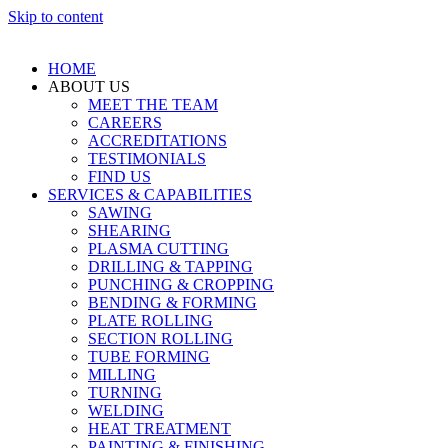
Skip to content
HOME
ABOUT US
MEET THE TEAM
CAREERS
ACCREDITATIONS
TESTIMONIALS
FIND US
SERVICES & CAPABILITIES
SAWING
SHEARING
PLASMA CUTTING
DRILLING & TAPPING
PUNCHING & CROPPING
BENDING & FORMING
PLATE ROLLING
SECTION ROLLING
TUBE FORMING
MILLING
TURNING
WELDING
HEAT TREATMENT
PAINTING & FINISHING