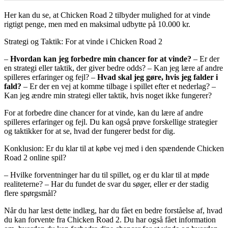
Her kan du se, at Chicken Road 2 tilbyder mulighed for at vinde
rigtigt penge, men med en maksimal udbytte på 10.000 kr.
Strategi og Taktik: For at vinde i Chicken Road 2
–
Hvordan kan jeg forbedre min chancer for at vinde?
– Er der
en strategi eller taktik, der giver bedre odds? – Kan jeg lære af andre
spilleres erfaringer og fejl? –
Hvad skal jeg gøre, hvis jeg falder i
fald?
– Er der en vej at komme tilbage i spillet efter et nederlag? –
Kan jeg ændre min strategi eller taktik, hvis noget ikke fungerer?
For at forbedre dine chancer for at vinde, kan du lære af andre
spilleres erfaringer og fejl. Du kan også prøve forskellige strategier
og taktikker for at se, hvad der fungerer bedst for dig.
Konklusion: Er du klar til at købe vej med i den spændende Chicken
Road 2 online spil?
– Hvilke forventninger har du til spillet, og er du klar til at møde
realiteterne? – Har du fundet de svar du søger, eller er der stadig
flere spørgsmål?
Når du har læst dette indlæg, har du fået en bedre forståelse af, hvad
du kan forvente fra Chicken Road 2. Du har også fået information