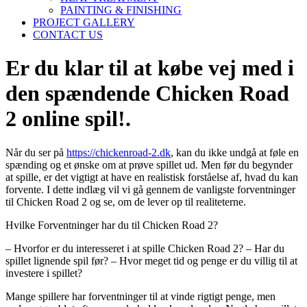
PAINTING & FINISHING
PROJECT GALLERY
CONTACT US
Er du klar til at købe vej med i
den spændende Chicken Road
2 online spil!.
Når du ser på
https://chickenroad-2.dk
, kan du ikke undgå at føle en
spænding og et ønske om at prøve spillet ud. Men før du begynder
at spille, er det vigtigt at have en realistisk forståelse af, hvad du kan
forvente. I dette indlæg vil vi gå gennem de vanligste forventninger
til Chicken Road 2 og se, om de lever op til realiteterne.
Hvilke Forventninger har du til Chicken Road 2?
– Hvorfor er du interesseret i at spille Chicken Road 2? – Har du
spillet lignende spil før? – Hvor meget tid og penge er du villig til at
investere i spillet?
Mange spillere har forventninger til at vinde rigtigt penge, men