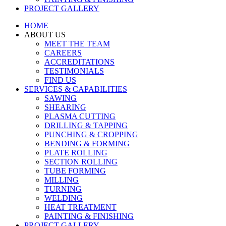
PROJECT GALLERY
HOME
ABOUT US
MEET THE TEAM
CAREERS
ACCREDITATIONS
TESTIMONIALS
FIND US
SERVICES & CAPABILITIES
SAWING
SHEARING
PLASMA CUTTING
DRILLING & TAPPING
PUNCHING & CROPPING
BENDING & FORMING
PLATE ROLLING
SECTION ROLLING
TUBE FORMING
MILLING
TURNING
WELDING
HEAT TREATMENT
PAINTING & FINISHING
PROJECT GALLERY