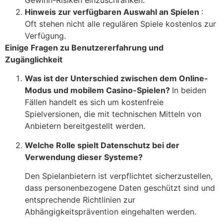
Hinweis zur verfügbaren Auswahl an Spielen
:
Oft stehen nicht alle regulären Spiele kostenlos zur
Verfügung.
Einige Fragen zu Benutzererfahrung und
Zugänglichkeit
Was ist der Unterschied zwischen dem Online-
Modus und mobilem Casino-Spielen?
In beiden
Fällen handelt es sich um kostenfreie
Spielversionen, die mit technischen Mitteln von
Anbietern bereitgestellt werden.
Welche Rolle spielt Datenschutz bei der
Verwendung dieser Systeme?
Den Spielanbietern ist verpflichtet sicherzustellen,
dass personenbezogene Daten geschützt sind und
entsprechende Richtlinien zur
Abhängigkeitsprävention eingehalten werden.