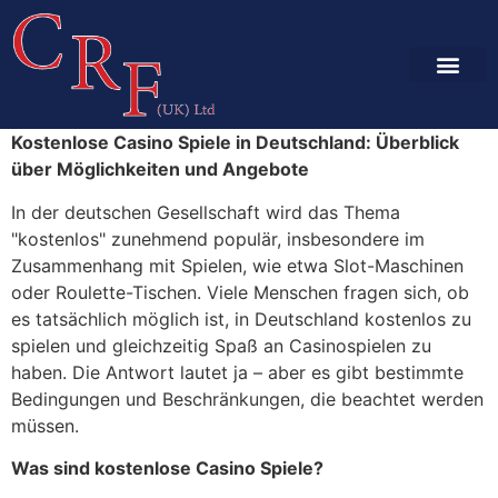
SERVICES & CA
PROJECT GALLE
Kostenlose Casino Spiele in Deutschland: Überblick
über Möglichkeiten und Angebote
In der deutschen Gesellschaft wird das Thema
"kostenlos" zunehmend populär, insbesondere im
Zusammenhang mit Spielen, wie etwa Slot-Maschinen
oder Roulette-Tischen. Viele Menschen fragen sich, ob
es tatsächlich möglich ist, in Deutschland kostenlos zu
spielen und gleichzeitig Spaß an Casinospielen zu
haben. Die Antwort lautet ja – aber es gibt bestimmte
Bedingungen und Beschränkungen, die beachtet werden
müssen.
Was sind kostenlose Casino Spiele?