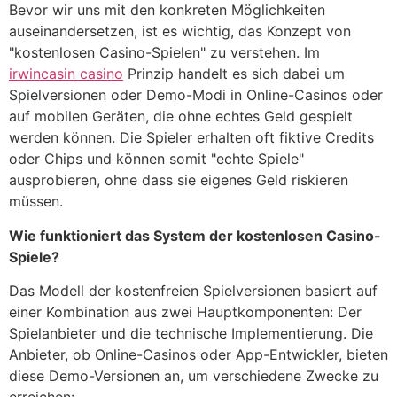
Bevor wir uns mit den konkreten Möglichkeiten
auseinandersetzen, ist es wichtig, das Konzept von
"kostenlosen Casino-Spielen" zu verstehen. Im
irwincasin casino
Prinzip handelt es sich dabei um
Spielversionen oder Demo-Modi in Online-Casinos oder
auf mobilen Geräten, die ohne echtes Geld gespielt
werden können. Die Spieler erhalten oft fiktive Credits
oder Chips und können somit "echte Spiele"
ausprobieren, ohne dass sie eigenes Geld riskieren
müssen.
Wie funktioniert das System der kostenlosen Casino-
Spiele?
Das Modell der kostenfreien Spielversionen basiert auf
einer Kombination aus zwei Hauptkomponenten: Der
Spielanbieter und die technische Implementierung. Die
Anbieter, ob Online-Casinos oder App-Entwickler, bieten
diese Demo-Versionen an, um verschiedene Zwecke zu