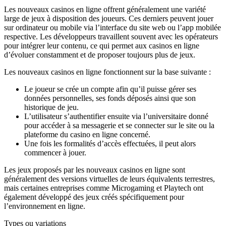
Les nouveaux casinos en ligne offrent généralement une variété
large de jeux à disposition des joueurs. Ces derniers peuvent jouer
sur ordinateur ou mobile via l’interface du site web ou l’app mobilée
respective. Les développeurs travaillent souvent avec les opérateurs
pour intégrer leur contenu, ce qui permet aux casinos en ligne
d’évoluer constamment et de proposer toujours plus de jeux.
Les nouveaux casinos en ligne fonctionnent sur la base suivante :
Le joueur se crée un compte afin qu’il puisse gérer ses
données personnelles, ses fonds déposés ainsi que son
historique de jeu.
L’utilisateur s’authentifier ensuite via l’universitaire donné
pour accéder à sa messagerie et se connecter sur le site ou la
plateforme du casino en ligne concerné.
Une fois les formalités d’accès effectuées, il peut alors
commencer à jouer.
Les jeux proposés par les nouveaux casinos en ligne sont
généralement des versions virtuelles de leurs équivalents terrestres,
mais certaines entreprises comme Microgaming et Playtech ont
également développé des jeux créés spécifiquement pour
l’environnement en ligne.
Types ou variations