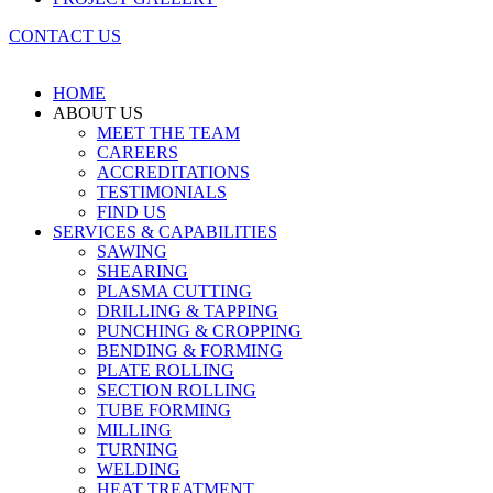
CONTACT US
HOME
ABOUT US
MEET THE TEAM
CAREERS
ACCREDITATIONS
TESTIMONIALS
FIND US
SERVICES & CAPABILITIES
SAWING
SHEARING
PLASMA CUTTING
DRILLING & TAPPING
PUNCHING & CROPPING
BENDING & FORMING
PLATE ROLLING
SECTION ROLLING
TUBE FORMING
MILLING
TURNING
WELDING
HEAT TREATMENT