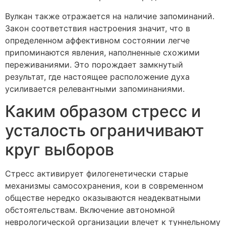
Вулкан также отражается на наличие запоминаний.
Закон соответствия настроения значит, что в
определенном аффективном состоянии легче
припоминаются явления, наполненные схожими
переживаниями. Это порождает замкнутый
результат, где настоящее расположение духа
усиливается релевантными запоминаниями.
Каким образом стресс и
усталость ограничивают
круг выборов
Стресс активирует филогенетически старые
механизмы самосохранения, кои в современном
обществе нередко оказываются неадекватными
обстоятельствам. Включение автономной
неврологической организации влечет к туннельному