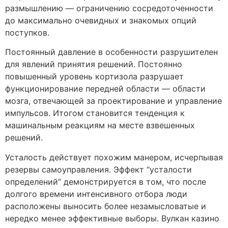
размышлению — ограничению сосредоточенности
до максимально очевидных и знакомых опций
поступков.
Постоянный давление в особенности разрушителен
для явлений принятия решений. Постоянно
повышенный уровень кортизола разрушает
функционирование передней области — области
мозга, отвечающей за проектирование и управление
импульсов. Итогом становится тенденция к
машинальным реакциям на месте взвешенных
решений.
Усталость действует похожим манером, исчерпывая
резервы самоуправления. Эффект “усталости
определений” демонстрируется в том, что после
долгого времени интенсивного отбора люди
расположены выносить более незамысловатые и
нередко менее эффективные выборы. Вулкан казино