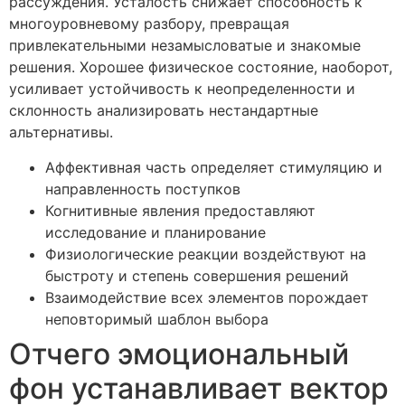
рассуждения. Усталость снижает способность к
многоуровневому разбору, превращая
привлекательными незамысловатые и знакомые
решения. Хорошее физическое состояние, наоборот,
усиливает устойчивость к неопределенности и
склонность анализировать нестандартные
альтернативы.
Аффективная часть определяет стимуляцию и
направленность поступков
Когнитивные явления предоставляют
исследование и планирование
Физиологические реакции воздействуют на
быстроту и степень совершения решений
Взаимодействие всех элементов порождает
неповторимый шаблон выбора
Отчего эмоциональный
фон устанавливает вектор