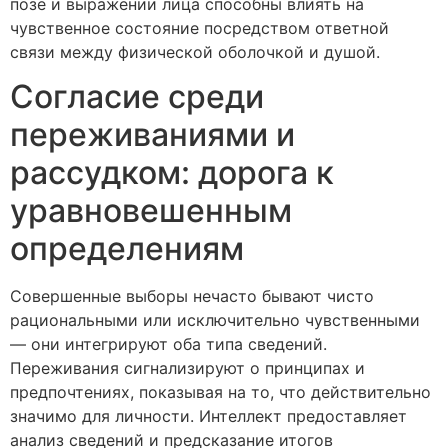
позе и выражении лица способны влиять на
чувственное состояние посредством ответной
связи между физической оболочкой и душой.
Согласие среди
переживаниями и
рассудком: дорога к
уравновешенным
определениям
Совершенные выборы нечасто бывают чисто
рациональными или исключительно чувственными
— они интегрируют оба типа сведений.
Переживания сигнализируют о принципах и
предпочтениях, показывая на то, что действительно
значимо для личности. Интеллект предоставляет
анализ сведений и предсказание итогов