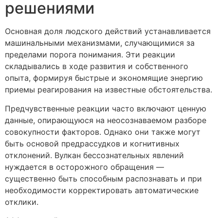
решениями
Основная доля людского действий устанавливается
машинальными механизмами, случающимися за
пределами порога понимания. Эти реакции
складывались в ходе развития и собственного
опыта, формируя быстрые и экономящие энергию
приемы реагирования на известные обстоятельства.
Предчувственные реакции часто включают ценную
данные, опирающуюся на неосознаваемом разборе
совокупности факторов. Однако они также могут
быть основой предрассудков и когнитивных
отклонений. Вулкан бессознательных явлений
нуждается в осторожного обращения —
существенно быть способным распознавать и при
необходимости корректировать автоматические
отклики.