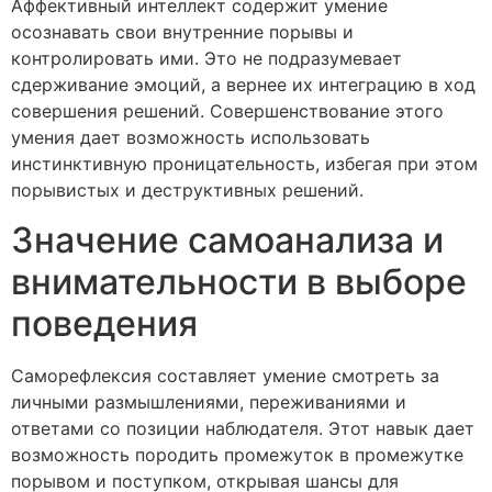
Аффективный интеллект содержит умение
осознавать свои внутренние порывы и
контролировать ими. Это не подразумевает
сдерживание эмоций, а вернее их интеграцию в ход
совершения решений. Совершенствование этого
умения дает возможность использовать
инстинктивную проницательность, избегая при этом
порывистых и деструктивных решений.
Значение самоанализа и
внимательности в выборе
поведения
Саморефлексия составляет умение смотреть за
личными размышлениями, переживаниями и
ответами со позиции наблюдателя. Этот навык дает
возможность породить промежуток в промежутке
порывом и поступком, открывая шансы для