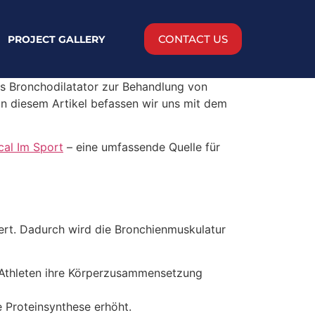
CONTACT US
PROJECT GALLERY
als Bronchodilatator zur Behandlung von
 In diesem Artikel befassen wir uns mit dem
cal Im Sport
– eine umfassende Quelle für
ert. Dadurch wird die Bronchienmuskulatur
 Athleten ihre Körperzusammensetzung
 Proteinsynthese erhöht.