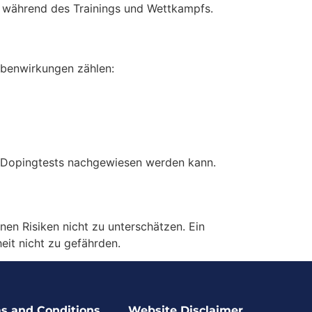
t während des Trainings und Wettkampfs.
Nebenwirkungen zählen:
ei Dopingtests nachgewiesen werden kann.
nen Risiken nicht zu unterschätzen. Ein
it nicht zu gefährden.
s and Conditions
Website Disclaimer