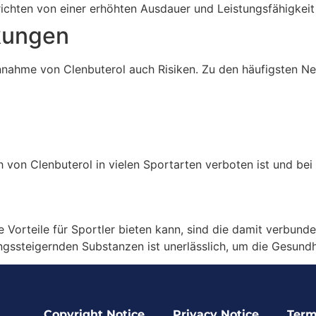
richten von einer erhöhten Ausdauer und Leistungsfähigkei
kungen
 Einnahme von Clenbuterol auch Risiken. Zu den häufigsten 
h von Clenbuterol in vielen Sportarten verboten ist und b
Vorteile für Sportler bieten kann, sind die damit verbunde
ssteigernden Substanzen ist unerlässlich, um die Gesundhe
Copyright Notice
Privacy Notice
Term