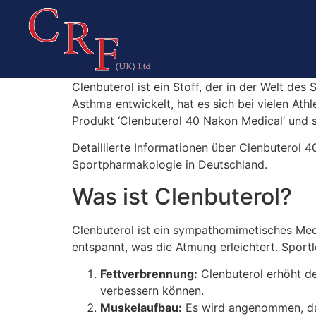
Clenbuterol ist ein Stoff, der in der Welt de
Asthma entwickelt, hat es sich bei vielen Ath
Produkt ‘Clenbuterol 40 Nakon Medical’ und 
Detaillierte Informationen über Clenbuterol 
Sportpharmakologie in Deutschland.
Was ist Clenbuterol?
Clenbuterol ist ein sympathomimetisches Med
entspannt, was die Atmung erleichtert. Sport
Fettverbrennung:
Clenbuterol erhöht d
verbessern können.
Muskelaufbau:
Es wird angenommen, das