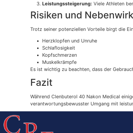
Leistungssteigerung:
Viele Athleten be
Risiken und Nebenwir
Trotz seiner potenziellen Vorteile birgt die
Herzklopfen und Unruhe
Schlaflosigkeit
Kopfschmerzen
Muskelkrämpfe
Es ist wichtig zu beachten, dass der Gebrauc
Fazit
Während Clenbuterol 40 Nakon Medical einige 
verantwortungsbewusster Umgang mit leistung