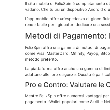
Il sito mobile di FelixSpin è completamente ot
vadano. Che tu usi un dispositivo Android o un
L’app mobile offre un’esperienza di gioco flui
rende facile per i giocatori dedicare una sess
Metodi di Pagamento: F
FelixSpin offre una gamma di metodi di paga
come Visa, MasterCard, Mifinity, Payop, Bitco
metodo preferito.
La piattaforma offre anche una gamma di limit
adattano alle loro esigenze. Questo è particol
Pro e Contro: Valutare le 
Mentre FelixSpin offre numerosi vantaggi per 
pagamento eWallet popolari come Skrill e Net