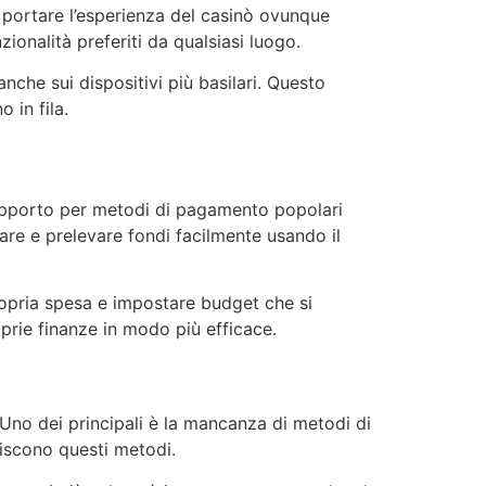
i portare l’esperienza del casinò ovunque
ionalità preferiti da qualsiasi luogo.
nche sui dispositivi più basilari. Questo
 in fila.
upporto per metodi di pagamento popolari
are e prelevare fondi facilmente usando il
ropria spesa e impostare budget che si
oprie finanze in modo più efficace.
 Uno dei principali è la mancanza di metodi di
riscono questi metodi.