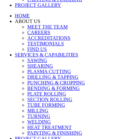
PROJECT GALLERY
HOME
ABOUT US
MEET THE TEAM
CAREERS
ACCREDITATIONS
TESTIMONIALS
FIND US
SERVICES & CAPABILITIES
SAWING
SHEARING
PLASMA CUTTING
DRILLING & TAPPING
PUNCHING & CROPPING
BENDING & FORMING
PLATE ROLLING
SECTION ROLLING
TUBE FORMING
MILLING
TURNING
WELDING
HEAT TREATMENT
PAINTING & FINISHING
PROJECT GALLERY