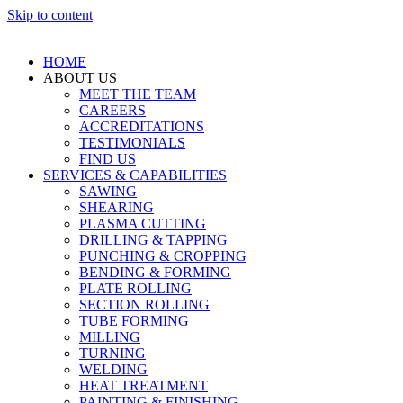
Skip to content
HOME
ABOUT US
MEET THE TEAM
CAREERS
ACCREDITATIONS
TESTIMONIALS
FIND US
SERVICES & CAPABILITIES
SAWING
SHEARING
PLASMA CUTTING
DRILLING & TAPPING
PUNCHING & CROPPING
BENDING & FORMING
PLATE ROLLING
SECTION ROLLING
TUBE FORMING
MILLING
TURNING
WELDING
HEAT TREATMENT
PAINTING & FINISHING