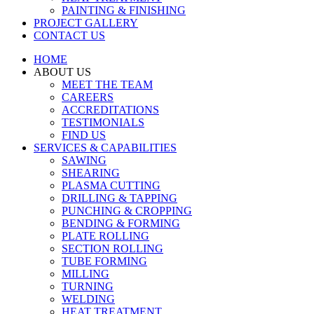
PAINTING & FINISHING
PROJECT GALLERY
CONTACT US
HOME
ABOUT US
MEET THE TEAM
CAREERS
ACCREDITATIONS
TESTIMONIALS
FIND US
SERVICES & CAPABILITIES
SAWING
SHEARING
PLASMA CUTTING
DRILLING & TAPPING
PUNCHING & CROPPING
BENDING & FORMING
PLATE ROLLING
SECTION ROLLING
TUBE FORMING
MILLING
TURNING
WELDING
HEAT TREATMENT