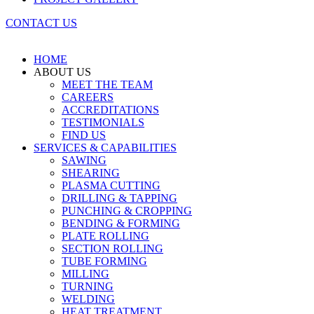
CONTACT US
HOME
ABOUT US
MEET THE TEAM
CAREERS
ACCREDITATIONS
TESTIMONIALS
FIND US
SERVICES & CAPABILITIES
SAWING
SHEARING
PLASMA CUTTING
DRILLING & TAPPING
PUNCHING & CROPPING
BENDING & FORMING
PLATE ROLLING
SECTION ROLLING
TUBE FORMING
MILLING
TURNING
WELDING
HEAT TREATMENT