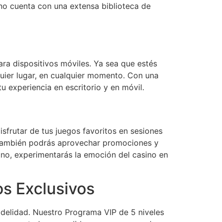
ino cuenta con una extensa biblioteca de
ara dispositivos móviles. Ya sea que estés
uier lugar, en cualquier momento. Con una
u experiencia en escritorio y en móvil.
isfrutar de tus juegos favoritos en sesiones
 También podrás aprovechar promociones y
no, experimentarás la emoción del casino en
s Exclusivos
delidad. Nuestro Programa VIP de 5 niveles