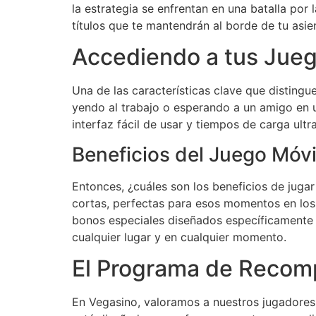
la estrategia se enfrentan en una batalla por
títulos que te mantendrán al borde de tu asie
Accediendo a tus Jueg
Una de las características clave que distingu
yendo al trabajo o esperando a un amigo en u
interfaz fácil de usar y tiempos de carga ultr
Beneficios del Juego Móvi
Entonces, ¿cuáles son los beneficios de jugar
cortas, perfectas para esos momentos en lo
bonos especiales diseñados específicamente 
cualquier lugar y en cualquier momento.
El Programa de Recomp
En Vegasino, valoramos a nuestros jugadores