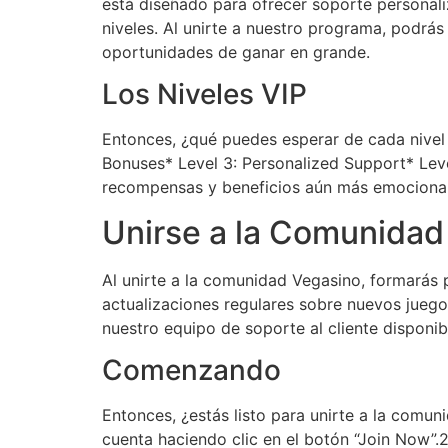
está diseñado para ofrecer soporte personal
niveles. Al unirte a nuestro programa, podrá
oportunidades de ganar en grande.
Los Niveles VIP
Entonces, ¿qué puedes esperar de cada nivel
Bonuses* Level 3: Personalized Support* Leve
recompensas y beneficios aún más emocionan
Unirse a la Comunidad
Al unirte a la comunidad Vegasino, formarás
actualizaciones regulares sobre nuevos jueg
nuestro equipo de soporte al cliente disponibl
Comenzando
Entonces, ¿estás listo para unirte a la comu
cuenta haciendo clic en el botón “Join Now”.2.