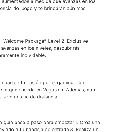
ro aumentados a medida que avanzas en los
iencia de juego y te brindarán aún más
1: Welcome Package* Level 2: Exclusive
avanzas en los niveles, descubrirás
ramente inolvidable.
omparten tu pasión por el gaming. Con
re lo que sucede en Vegasino. Además, con
 solo un clic de distancia.
na guía paso a paso para empezar:1. Crea una
enviado a tu bandeja de entrada.3. Realiza un