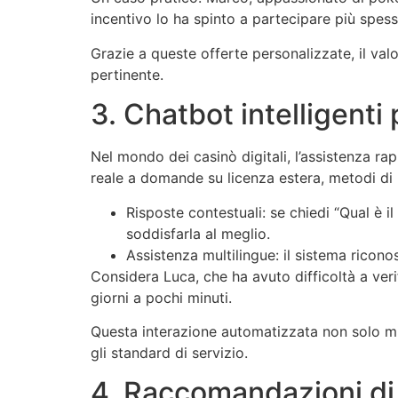
incentivo lo ha spinto a partecipare più spes
Grazie a queste offerte personalizzate, il val
pertinente.
3. Chatbot intelligent
Nel mondo dei casinò digitali, l’assistenza 
reale a domande su licenza estera, metodi di
Risposte contestuali: se chiedi “Qual è i
soddisfarla al meglio.
Assistenza multilingue: il sistema riconos
Considera Luca, che ha avuto difficoltà a veri
giorni a pochi minuti.
Questa interazione automatizzata non solo mig
gli standard di servizio.
4. Raccomandazioni di 