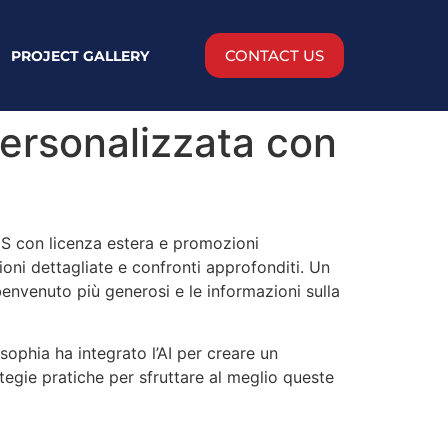
CONTACT US
PROJECT GALLERY
Personalizzata con
S con licenza estera e promozioni
sioni dettagliate e confronti approfonditi. Un
benvenuto più generosi e le informazioni sulla
nsophia ha integrato l’AI per creare un
ategie pratiche per sfruttare al meglio queste