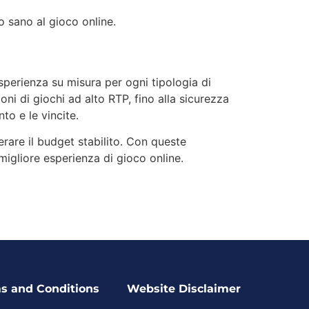
 sano al gioco online.
esperienza su misura per ogni tipologia di
ni di giochi ad alto RTP, fino alla sicurezza
to e le vincite.
erare il budget stabilito. Con queste
migliore esperienza di gioco online.
s and Conditions
Website Disclaimer