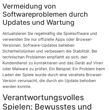
Vermeidung von
Softwareproblemen durch
Updates und Wartung
Aktualisieren Sie regelmäßig die Spielsoftware und
verwenden Sie nur offizielle Apps oder Browser-
Versionen. Software-Updates beheben
Sicherheitslücken und verbessern die Stabilität. Bei
technischen Problemen empfiehlt es sich, den
Kundendienst zu kontaktieren und das Gerät auf Viren
oder Malware zu prüfen. Ein Beispiel: Ein Problem beim
Laden der Spiele wurde durch eine veraltete Browser-
Version verursacht, die durch ein Update behoben
werden konnte.
Verantwortungsvolles
Spielen: Bewusstes und