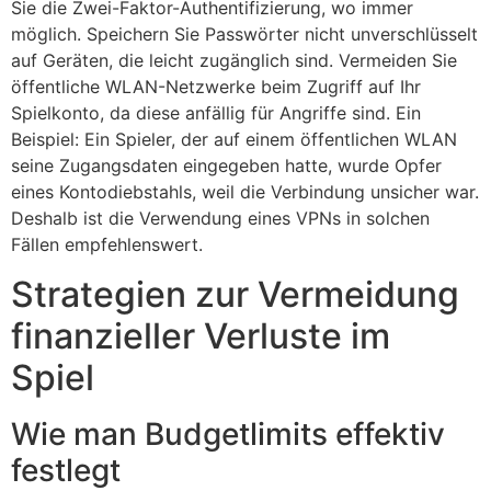
Sie die Zwei-Faktor-Authentifizierung, wo immer
möglich. Speichern Sie Passwörter nicht unverschlüsselt
auf Geräten, die leicht zugänglich sind. Vermeiden Sie
öffentliche WLAN-Netzwerke beim Zugriff auf Ihr
Spielkonto, da diese anfällig für Angriffe sind. Ein
Beispiel: Ein Spieler, der auf einem öffentlichen WLAN
seine Zugangsdaten eingegeben hatte, wurde Opfer
eines Kontodiebstahls, weil die Verbindung unsicher war.
Deshalb ist die Verwendung eines VPNs in solchen
Fällen empfehlenswert.
Strategien zur Vermeidung
finanzieller Verluste im
Spiel
Wie man Budgetlimits effektiv
festlegt