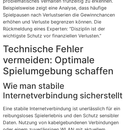
problematisches Verhalten frühzeitig zu erkennen.
Beispielsweise zeigt eine Analyse, dass häufige
Spielpausen nach Verlustserien die Gewinnchancen
erhöhen und Verluste begrenzen können. Die
Rückmeldung eines Experten: “Disziplin ist der
wichtigste Schutz vor finanziellen Verlusten.”
Technische Fehler
vermeiden: Optimale
Spielumgebung schaffen
Wie man stabile
Internetverbindung sicherstellt
Eine stabile Internetverbindung ist unerlässlich für ein
reibungsloses Spielerlebnis und den Schutz sensibler
Daten. Nutzung von kabelgebundenen Verbindungen
oder einem zuverlässigen WLAN mit aktuellem