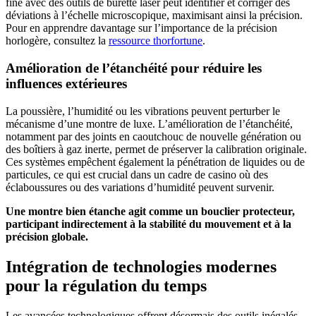
fine avec des outils de burette laser peut identifier et corriger des
déviations à l’échelle microscopique, maximisant ainsi la précision.
Pour en apprendre davantage sur l’importance de la précision
horlogère, consultez la
ressource thorfortune
.
Amélioration de l’étanchéité pour réduire les
influences extérieures
La poussière, l’humidité ou les vibrations peuvent perturber le
mécanisme d’une montre de luxe. L’amélioration de l’étanchéité,
notamment par des joints en caoutchouc de nouvelle génération ou
des boîtiers à gaz inerte, permet de préserver la calibration originale.
Ces systèmes empêchent également la pénétration de liquides ou de
particules, ce qui est crucial dans un cadre de casino où des
éclaboussures ou des variations d’humidité peuvent survenir.
Une montre bien étanche agit comme un bouclier protecteur,
participant indirectement à la stabilité du mouvement et à la
précision globale.
Intégration de technologies modernes
pour la régulation du temps
Les avancées technologiques offrent désormais des outils inégalés