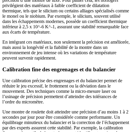
précision d’une montre de luxe. Pour pallier cela, les horlogers
privilégient des matériaux à faible coefficient de dilatation
thermique, tels que le silicium ou certains alliages spécialisés comme
le monel ou le niobium. Par exemple, le silicium, souvent utilisé
dans les échappements modernes, possède un coefficient thermique
inférieur à 2,5 x 10^-6 K^-1, assurant une stabilité remarquable face
aux écarts de température.
En intégrant ces matériaux, non seulement la précision est améliorée,
mais aussi la longévité et la fiabilité de la montre dans un
environnement de jeu intense où les variations de température
peuvent survenir rapidement.
Calibration fine des engrenages et du balancier
Une calibration précise des engrenages et du balancier permet de
réduire le jeu excessif, le frottement ou la déviation dans le
mouvement. Des techniques comme la micro-mesure laser ou
l’usinage de précision permettent d’atteindre des tolérances de
l’ordre du micromètre.
Une montre de roulette doit atteindre une précision d’au moins 1 à 2
secondes par jour pour être considérée comme performante. Un
équilibrage minutieux du balancier et la correction de l’échappement
par des experts assurent cette stabilité. Par exemple, la calibration