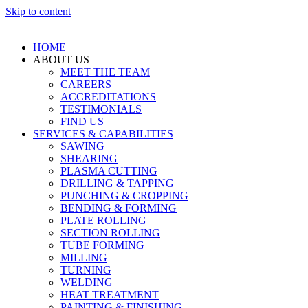
Skip to content
HOME
ABOUT US
MEET THE TEAM
CAREERS
ACCREDITATIONS
TESTIMONIALS
FIND US
SERVICES & CAPABILITIES
SAWING
SHEARING
PLASMA CUTTING
DRILLING & TAPPING
PUNCHING & CROPPING
BENDING & FORMING
PLATE ROLLING
SECTION ROLLING
TUBE FORMING
MILLING
TURNING
WELDING
HEAT TREATMENT
PAINTING & FINISHING