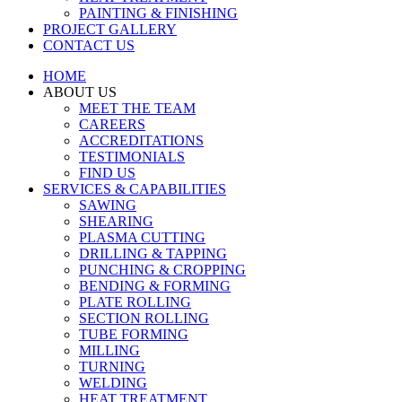
PAINTING & FINISHING
PROJECT GALLERY
CONTACT US
HOME
ABOUT US
MEET THE TEAM
CAREERS
ACCREDITATIONS
TESTIMONIALS
FIND US
SERVICES & CAPABILITIES
SAWING
SHEARING
PLASMA CUTTING
DRILLING & TAPPING
PUNCHING & CROPPING
BENDING & FORMING
PLATE ROLLING
SECTION ROLLING
TUBE FORMING
MILLING
TURNING
WELDING
HEAT TREATMENT