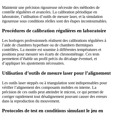
Maintenir une précision rigoureuse nécessite des méthodes de
contrôle régulières et avancées. La calibration périodique en
laboratoire, l’utilisation d’outils de mesure laser, et la simulation
rigoureuse sous conditions réelles sont des étapes incontournables.
Procédures de calibration régulières en laboratoire
Les horlogers professionnels réalisent des calibrations régulières à
l’aide de chambres hyperbare ou de chambers thermiques
contrôlées. La montre est soumise à différentes températures et
positions pour mesurer ses écarts de chronométrage. Ces tests
permettent d’établir un profil précis du décalage éventuel, et
d’appliquer les ajustements nécessaires.
Utilisation d’outils de mesure laser pour l’alignement
Les outils laser steppés ou à triangulation sont indispensables pour
vérifier l’alignement des composants mobiles en interne. La
précision de ces outils peut atteindre le micron, ce qui permet de
corriger rapidement tout désalignement pouvant causer des erreurs
dans la reproduction du mouvement.
Protocoles de test en conditions simulant le jeu en