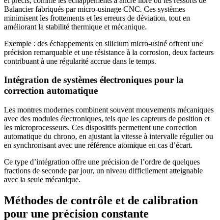
et précis, comme les échappements à ancre libre ou les ressorts de
Balancier fabriqués par micro-usinage CNC. Ces systèmes
minimisent les frottements et les erreurs de déviation, tout en
améliorant la stabilité thermique et mécanique.
Exemple : des échappements en silicium micro-usiné offrent une
précision remarquable et une résistance à la corrosion, deux facteurs
contribuant à une régularité accrue dans le temps.
Intégration de systèmes électroniques pour la
correction automatique
Les montres modernes combinent souvent mouvements mécaniques
avec des modules électroniques, tels que les capteurs de position et
les microprocesseurs. Ces dispositifs permettent une correction
automatique du chrono, en ajustant la vitesse à intervalle régulier ou
en synchronisant avec une référence atomique en cas d’écart.
Ce type d’intégration offre une précision de l’ordre de quelques
fractions de seconde par jour, un niveau difficilement atteignable
avec la seule mécanique.
Méthodes de contrôle et de calibration
pour une précision constante