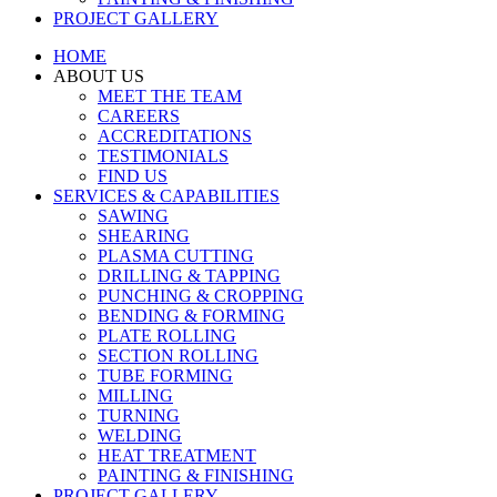
PROJECT GALLERY
HOME
ABOUT US
MEET THE TEAM
CAREERS
ACCREDITATIONS
TESTIMONIALS
FIND US
SERVICES & CAPABILITIES
SAWING
SHEARING
PLASMA CUTTING
DRILLING & TAPPING
PUNCHING & CROPPING
BENDING & FORMING
PLATE ROLLING
SECTION ROLLING
TUBE FORMING
MILLING
TURNING
WELDING
HEAT TREATMENT
PAINTING & FINISHING
PROJECT GALLERY