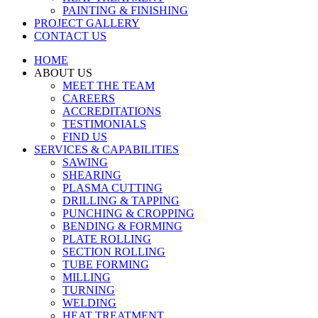
PAINTING & FINISHING
PROJECT GALLERY
CONTACT US
HOME
ABOUT US
MEET THE TEAM
CAREERS
ACCREDITATIONS
TESTIMONIALS
FIND US
SERVICES & CAPABILITIES
SAWING
SHEARING
PLASMA CUTTING
DRILLING & TAPPING
PUNCHING & CROPPING
BENDING & FORMING
PLATE ROLLING
SECTION ROLLING
TUBE FORMING
MILLING
TURNING
WELDING
HEAT TREATMENT