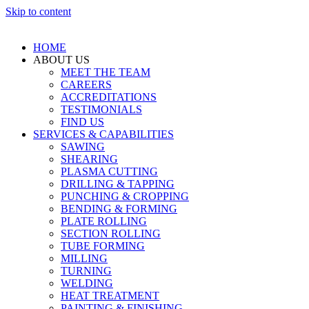
Skip to content
HOME
ABOUT US
MEET THE TEAM
CAREERS
ACCREDITATIONS
TESTIMONIALS
FIND US
SERVICES & CAPABILITIES
SAWING
SHEARING
PLASMA CUTTING
DRILLING & TAPPING
PUNCHING & CROPPING
BENDING & FORMING
PLATE ROLLING
SECTION ROLLING
TUBE FORMING
MILLING
TURNING
WELDING
HEAT TREATMENT
PAINTING & FINISHING