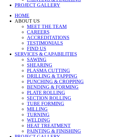
PROJECT GALLERY
HOME
ABOUT US
MEET THE TEAM
CAREERS
ACCREDITATIONS
TESTIMONIALS
FIND US
SERVICES & CAPABILITIES
SAWING
SHEARING
PLASMA CUTTING
DRILLING & TAPPING
PUNCHING & CROPPING
BENDING & FORMING
PLATE ROLLING
SECTION ROLLING
TUBE FORMING
MILLING
TURNING
WELDING
HEAT TREATMENT
PAINTING & FINISHING
PROJECT GALLERY