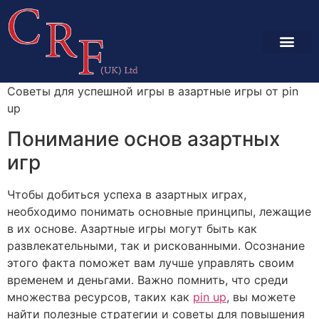
SERVICES & CA
PROJECT GALLE
Советы для успешной игры в азартные игры от pin
up
Понимание основ азартных
игр
Чтобы добиться успеха в азартных играх,
необходимо понимать основные принципы, лежащие
в их основе. Азартные игры могут быть как
развлекательными, так и рискованными. Осознание
этого факта поможет вам лучше управлять своим
временем и деньгами. Важно помнить, что среди
множества ресурсов, таких как
pin up
, вы можете
найти полезные стратегии и советы для повышения