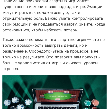
Понимание психологии азартных игр может
существенно изменить ваш подход к игре. Эмоции
могут играть как положительную, так и
отрицательную роль. Важно уметь контролировать
свои эмоции и не поддаваться азарту. Знайте, когда
остановиться, чтобы избежать потерь.
Также важно понимать, что азартные игры — это не
только возможность выиграть деньги, но и
развлечение. Сосредоточьтесь на процессе, а не
только на результате. Это позволит вам получать
больше удовольствия от игры и снижать уровень
стресса.