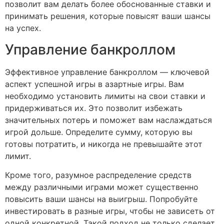
позволит вам делать более обоснованные ставки и
принимать решения, которые повысят ваши шансы
на успех.
Управление банкроллом
Эффективное управление банкроллом — ключевой
аспект успешной игры в азартные игры. Вам
необходимо установить лимиты на свои ставки и
придерживаться их. Это позволит избежать
значительных потерь и поможет вам наслаждаться
игрой дольше. Определите сумму, которую вы
готовы потратить, и никогда не превышайте этот
лимит.
Кроме того, разумное распределение средств
между различными играми может существенно
повысить ваши шансы на выигрыш. Попробуйте
инвестировать в разные игры, чтобы не зависеть от
одной конкретной. Такой подход не только сделает