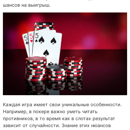
шансов на выигрыш.
Каждая игра имеет свои уникальные особенности.
Например, в покере важно уметь читать
противников, в то время как в слотах результат
зависит от случайности. Знание этих нюансов