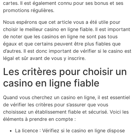
cartes. Il est également connu pour ses bonus et ses
promotions régulières.
Nous espérons que cet article vous a été utile pour
choisir le meilleur casino en ligne fiable. Il est important
de noter que les casinos en ligne ne sont pas tous
égaux et que certains peuvent être plus fiables que
d’autres. Il est donc important de vérifier si le casino est
légal et sûr avant de vous y inscrire.
Les critères pour choisir un
casino en ligne fiable
Quand vous cherchez un casino en ligne, il est essentiel
de vérifier les critères pour s’assurer que vous
choisissez un établissement fiable et sécurisé. Voici les
éléments à prendre en compte :
La licence : Vérifiez si le casino en ligne dispose