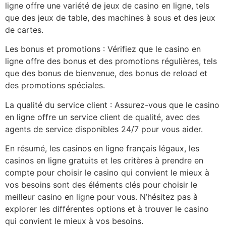
ligne offre une variété de jeux de casino en ligne, tels
que des jeux de table, des machines à sous et des jeux
de cartes.
Les bonus et promotions : Vérifiez que le casino en
ligne offre des bonus et des promotions régulières, tels
que des bonus de bienvenue, des bonus de reload et
des promotions spéciales.
La qualité du service client : Assurez-vous que le casino
en ligne offre un service client de qualité, avec des
agents de service disponibles 24/7 pour vous aider.
En résumé, les casinos en ligne français légaux, les
casinos en ligne gratuits et les critères à prendre en
compte pour choisir le casino qui convient le mieux à
vos besoins sont des éléments clés pour choisir le
meilleur casino en ligne pour vous. N’hésitez pas à
explorer les différentes options et à trouver le casino
qui convient le mieux à vos besoins.