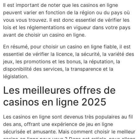
Il est important de noter que les casinos en ligne
peuvent varier en fonction de la région ou du pays où
vous vous trouvez. Il est donc essentiel de vérifier les
lois et les réglementations en vigueur dans votre pays
avant de choisir un casino en ligne.
En résumé, pour choisir un casino en ligne fiable, il est
essentiel de vérifier la licence, la sécurité, la variété des
jeux, les promotions et les bonus, la réputation, la
disponibilité des services, la transparence et la
législation.
Les meilleures offres de
casinos en ligne 2025
Les casinos en ligne sont devenus très populaires au fil
des ans, offrant une expérience de jeu en ligne
sécurisée et amusante. Mais comment choisir le meilleur