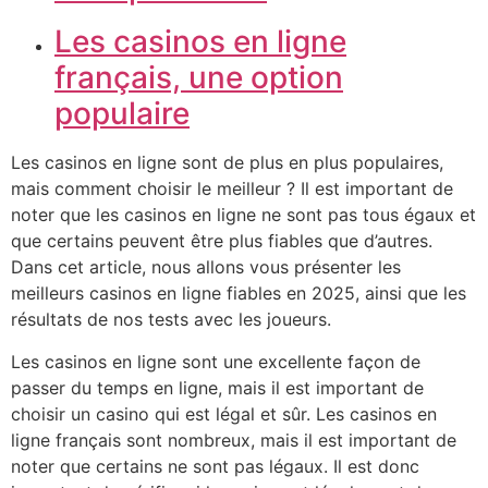
Les casinos en ligne
français, une option
populaire
Les casinos en ligne sont de plus en plus populaires,
mais comment choisir le meilleur ? Il est important de
noter que les casinos en ligne ne sont pas tous égaux et
que certains peuvent être plus fiables que d’autres.
Dans cet article, nous allons vous présenter les
meilleurs casinos en ligne fiables en 2025, ainsi que les
résultats de nos tests avec les joueurs.
Les casinos en ligne sont une excellente façon de
passer du temps en ligne, mais il est important de
choisir un casino qui est légal et sûr. Les casinos en
ligne français sont nombreux, mais il est important de
noter que certains ne sont pas légaux. Il est donc