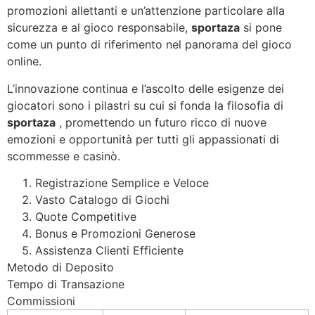
promozioni allettanti e un’attenzione particolare alla
sicurezza e al gioco responsabile,
sportaza
si pone
come un punto di riferimento nel panorama del gioco
online.
L’innovazione continua e l’ascolto delle esigenze dei
giocatori sono i pilastri su cui si fonda la filosofia di
sportaza
, promettendo un futuro ricco di nuove
emozioni e opportunità per tutti gli appassionati di
scommesse e casinò.
Registrazione Semplice e Veloce
Vasto Catalogo di Giochi
Quote Competitive
Bonus e Promozioni Generose
Assistenza Clienti Efficiente
Metodo di Deposito
Tempo di Transazione
Commissioni