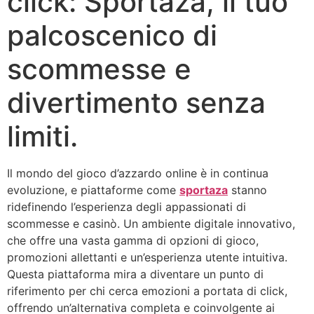
click: Sportaza, il tuo
palcoscenico di
scommesse e
divertimento senza
limiti.
Il mondo del gioco d’azzardo online è in continua
evoluzione, e piattaforme come
sportaza
stanno
ridefinendo l’esperienza degli appassionati di
scommesse e casinò. Un ambiente digitale innovativo,
che offre una vasta gamma di opzioni di gioco,
promozioni allettanti e un’esperienza utente intuitiva.
Questa piattaforma mira a diventare un punto di
riferimento per chi cerca emozioni a portata di click,
offrendo un’alternativa completa e coinvolgente ai