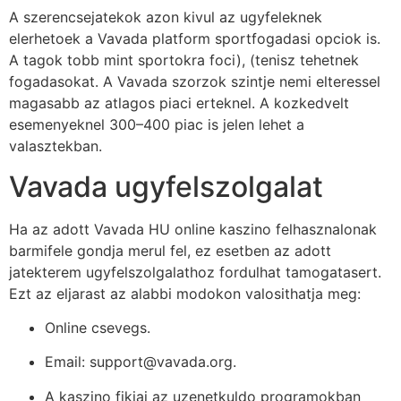
A szerencsejatekok azon kivul az ugyfeleknek
elerhetoek a Vavada platform sportfogadasi opciok is.
A tagok tobb mint sportokra foci), (tenisz tehetnek
fogadasokat. A Vavada szorzok szintje nemi elteressel
magasabb az atlagos piaci erteknel. A kozkedvelt
esemenyeknel 300–400 piac is jelen lehet a
valasztekban.
Vavada ugyfelszolgalat
Ha az adott Vavada HU online kaszino felhasznalonak
barmifele gondja merul fel, ez esetben az adott
jatekterem ugyfelszolgalathoz fordulhat tamogatasert.
Ezt az eljarast az alabbi modokon valosithatja meg:
Online csevegs.
Email: support@vavada.org.
A kaszino fikjai az uzenetkuldo programokban