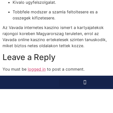
Kivalo ugyfelszolgalat.
Tobbfele modszer a szamla feltoltesere es a
osszegek kifizetesere.
Az Vavada internetes kaszino ismert a kartyajatekok
rajongoi koreben Magyarorszag teruleten, errol az
Vavada online kaszino ertekelesek szinten tanuskodik,
miket biztos netes oldalakon tettek kozze.
Leave a Reply
You must be
logged in
to post a comment.
Terms and Conditions