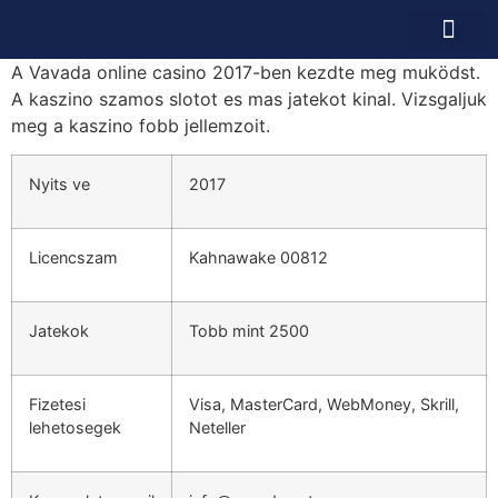
A Vavada online casino 2017-ben kezdte meg muködst.
SERVICES & CAP
PROJECT GALLE
A kaszino szamos slotot es mas jatekot kinal. Vizsgaljuk
meg a kaszino fobb jellemzoit.
Nyits ve
2017
Licencszam
Kahnawake 00812
Jatekok
Tobb mint 2500
Fizetesi
Visa, MasterCard, WebMoney, Skrill,
lehetosegek
Neteller