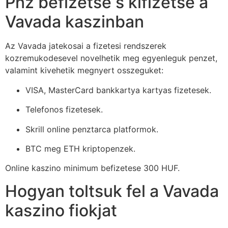
Pnz befizetse s kifizetse a
Vavada kaszinban
Az Vavada jatekosai a fizetesi rendszerek
kozremukodesevel novelhetik meg egyenleguk penzet,
valamint kivehetik megnyert osszeguket:
VISA, MasterCard bankkartya kartyas fizetesek.
Telefonos fizetesek.
Skrill online penztarca platformok.
BTC meg ETH kriptopenzek.
Online kaszino minimum befizetese 300 HUF.
Hogyan toltsuk fel a Vavada
kaszino fiokjat