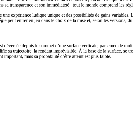
ns sa transparence et son immédiateté : tout le monde comprend les règles,
ne expérience ludique unique et des possibilités de gains variables. Le 
égie peut entrer en jeu dans le choix de la mise et, selon les versions, du 
 déversée depuis le sommet d’une surface verticale, parsemée de multipl
ie sa trajectoire, la rendant imprévisible. À la base de la surface, se 
t important, mais sa probabilité d’être atteint est plus faible.