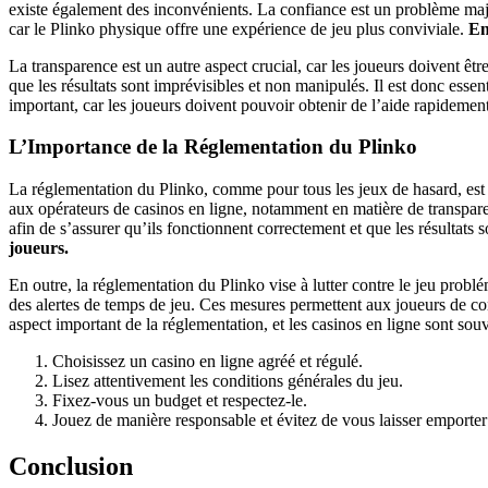
existe également des inconvénients. La confiance est un problème majeu
car le Plinko physique offre une expérience de jeu plus conviviale.
En
La transparence est un autre aspect crucial, car les joueurs doivent êt
que les résultats sont imprévisibles et non manipulés. Il est donc essen
important, car les joueurs doivent pouvoir obtenir de l’aide rapidemen
L’Importance de la Réglementation du Plinko
La réglementation du Plinko, comme pour tous les jeux de hasard, est e
aux opérateurs de casinos en ligne, notamment en matière de transparenc
afin de s’assurer qu’ils fonctionnent correctement et que les résultats s
joueurs.
En outre, la réglementation du Plinko vise à lutter contre le jeu problé
des alertes de temps de jeu. Ces mesures permettent aux joueurs de con
aspect important de la réglementation, et les casinos en ligne sont sou
Choisissez un casino en ligne agréé et régulé.
Lisez attentivement les conditions générales du jeu.
Fixez-vous un budget et respectez-le.
Jouez de manière responsable et évitez de vous laisser emporter 
Conclusion