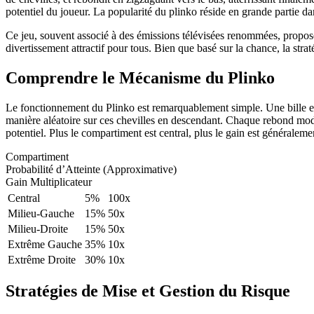
potentiel du joueur. La popularité du plinko réside en grande partie da
Ce jeu, souvent associé à des émissions télévisées renommées, propose u
divertissement attractif pour tous. Bien que basé sur la chance, la strat
Comprendre le Mécanisme du Plinko
Le fonctionnement du Plinko est remarquablement simple. Une bille est
manière aléatoire sur ces chevilles en descendant. Chaque rebond modif
potentiel. Plus le compartiment est central, plus le gain est généralemen
Compartiment
Probabilité d’Atteinte (Approximative)
Gain Multiplicateur
Central
5%
100x
Milieu-Gauche
15%
50x
Milieu-Droite
15%
50x
Extrême Gauche
35%
10x
Extrême Droite
30%
10x
Stratégies de Mise et Gestion du Risque