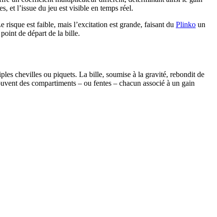
 et l’issue du jeu est visible en temps réel.
risque est faible, mais l’excitation est grande, faisant du
Plinko
un
point de départ de la bille.
es chevilles ou piquets. La bille, soumise à la gravité, rebondit de
trouvent des compartiments – ou fentes – chacun associé à un gain