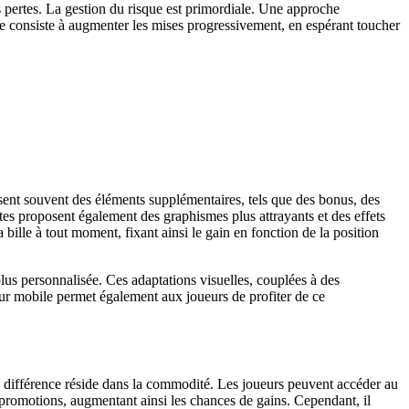
es pertes. La gestion du risque est primordiale. Une approche
euse consiste à augmenter les mises progressivement, en espérant toucher
sent souvent des éléments supplémentaires, tels que des bonus, des
tes proposent également des graphismes plus attrayants et des effets
 bille à tout moment, fixant ainsi le gain en fonction de la position
lus personnalisée. Ces adaptations visuelles, couplées à des
 sur mobile permet également aux joueurs de profiter de ce
e différence réside dans la commodité. Les joueurs peuvent accéder au
 promotions, augmentant ainsi les chances de gains. Cependant, il