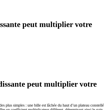
ssante peut multiplier votre
dissante peut multiplier votre
des plus simples : une bille est lâchée du haut d’un plateau constellé
re un coefficient multiplicateur différent, déterminant ainsi le gain