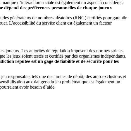
e manque d’interaction sociale est également un aspect à considérer,
igne dépend des préférences personnelles de chaque joueur.
ent des générateurs de nombres aléatoires (RNG) certifiés pour garantir
uer. L’accessibilité du service client est également un facteur
es joueurs. Les autorités de régulation imposent des normes strictes
e les jeux soient testés et certifiés par des organismes indépendants,
iction réputée est un gage de fiabilité et de sécurité pour les
 jeu responsable, tels que des limites de dépôt, des auto-exclusions et
 sensibilisation aux dangers du jeu problématique est également un
pourraient avoir besoin d’aide.