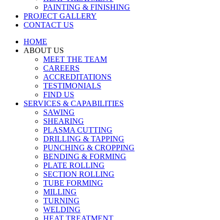
PAINTING & FINISHING
PROJECT GALLERY
CONTACT US
HOME
ABOUT US
MEET THE TEAM
CAREERS
ACCREDITATIONS
TESTIMONIALS
FIND US
SERVICES & CAPABILITIES
SAWING
SHEARING
PLASMA CUTTING
DRILLING & TAPPING
PUNCHING & CROPPING
BENDING & FORMING
PLATE ROLLING
SECTION ROLLING
TUBE FORMING
MILLING
TURNING
WELDING
HEAT TREATMENT