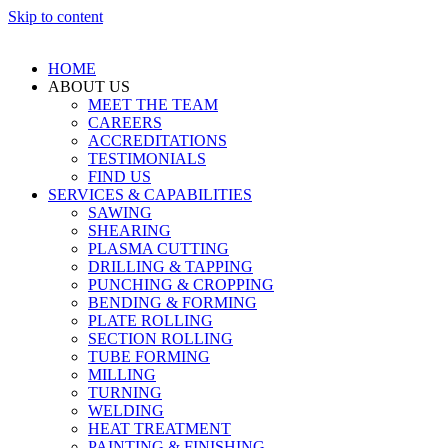
Skip to content
HOME
ABOUT US
MEET THE TEAM
CAREERS
ACCREDITATIONS
TESTIMONIALS
FIND US
SERVICES & CAPABILITIES
SAWING
SHEARING
PLASMA CUTTING
DRILLING & TAPPING
PUNCHING & CROPPING
BENDING & FORMING
PLATE ROLLING
SECTION ROLLING
TUBE FORMING
MILLING
TURNING
WELDING
HEAT TREATMENT
PAINTING & FINISHING