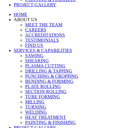
PROJECT GALLERY
HOME
ABOUT US
MEET THE TEAM
CAREERS
ACCREDITATIONS
TESTIMONIALS
FIND US
SERVICES & CAPABILITIES
SAWING
SHEARING
PLASMA CUTTING
DRILLING & TAPPING
PUNCHING & CROPPING
BENDING & FORMING
PLATE ROLLING
SECTION ROLLING
TUBE FORMING
MILLING
TURNING
WELDING
HEAT TREATMENT
PAINTING & FINISHING
PROJECT GALLERY