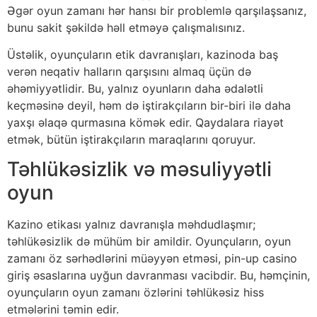
Əgər oyun zamanı hər hansı bir problemlə qarşılaşsanız,
bunu sakit şəkildə həll etməyə çalışmalısınız.
Üstəlik, oyunçuların etik davranışları, kazinoda baş
verən neqativ halların qarşısını almaq üçün də
əhəmiyyətlidir. Bu, yalnız oyunların daha ədalətli
keçməsinə deyil, həm də iştirakçıların bir-biri ilə daha
yaxşı əlaqə qurmasına kömək edir. Qaydalara riayət
etmək, bütün iştirakçıların maraqlarını qoruyur.
Təhlükəsizlik və məsuliyyətli
oyun
Kazino etikası yalnız davranışla məhdudlaşmır;
təhlükəsizlik də mühüm bir amildir. Oyunçuların, oyun
zamanı öz sərhədlərini müəyyən etməsi, pin-up casino
giriş əsaslarına uyğun davranması vacibdir. Bu, həmçinin,
oyunçuların oyun zamanı özlərini təhlükəsiz hiss
etmələrini təmin edir.