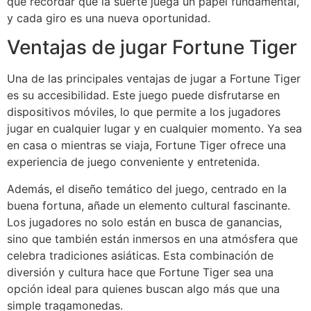
que recordar que la suerte juega un papel fundamental,
y cada giro es una nueva oportunidad.
Ventajas de jugar Fortune Tiger
Una de las principales ventajas de jugar a Fortune Tiger
es su accesibilidad. Este juego puede disfrutarse en
dispositivos móviles, lo que permite a los jugadores
jugar en cualquier lugar y en cualquier momento. Ya sea
en casa o mientras se viaja, Fortune Tiger ofrece una
experiencia de juego conveniente y entretenida.
Además, el diseño temático del juego, centrado en la
buena fortuna, añade un elemento cultural fascinante.
Los jugadores no solo están en busca de ganancias,
sino que también están inmersos en una atmósfera que
celebra tradiciones asiáticas. Esta combinación de
diversión y cultura hace que Fortune Tiger sea una
opción ideal para quienes buscan algo más que una
simple tragamonedas.