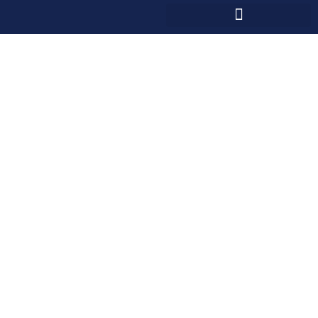
Terms and Conditions