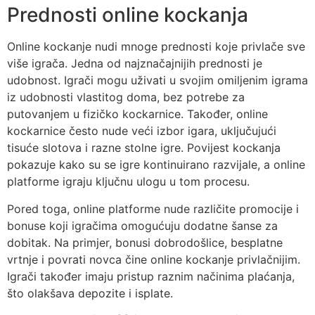
Prednosti online kockanja
Online kockanje nudi mnoge prednosti koje privlače sve
više igrača. Jedna od najznačajnijih prednosti je
udobnost. Igrači mogu uživati u svojim omiljenim igrama
iz udobnosti vlastitog doma, bez potrebe za
putovanjem u fizičko kockarnice. Također, online
kockarnice često nude veći izbor igara, uključujući
tisuće slotova i razne stolne igre. Povijest kockanja
pokazuje kako su se igre kontinuirano razvijale, a online
platforme igraju ključnu ulogu u tom procesu.
Pored toga, online platforme nude različite promocije i
bonuse koji igračima omogućuju dodatne šanse za
dobitak. Na primjer, bonusi dobrodošlice, besplatne
vrtnje i povrati novca čine online kockanje privlačnijim.
Igrači također imaju pristup raznim načinima plaćanja,
što olakšava depozite i isplate.