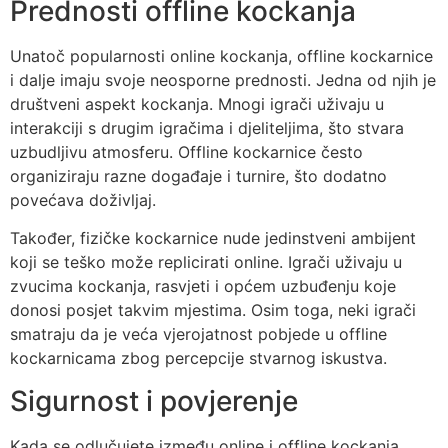
Prednosti offline kockanja
Unatoč popularnosti online kockanja, offline kockarnice
i dalje imaju svoje neosporne prednosti. Jedna od njih je
društveni aspekt kockanja. Mnogi igrači uživaju u
interakciji s drugim igračima i djeliteljima, što stvara
uzbudljivu atmosferu. Offline kockarnice često
organiziraju razne događaje i turnire, što dodatno
povećava doživljaj.
Također, fizičke kockarnice nude jedinstveni ambijent
koji se teško može replicirati online. Igrači uživaju u
zvucima kockanja, rasvjeti i općem uzbuđenju koje
donosi posjet takvim mjestima. Osim toga, neki igrači
smatraju da je veća vjerojatnost pobjede u offline
kockarnicama zbog percepcije stvarnog iskustva.
Sigurnost i povjerenje
Kada se odlučujete između online i offline kockanja,